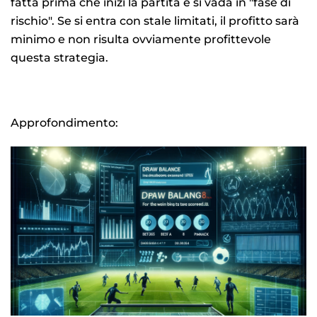
fatta prima che inizi la partita e si vada in "fase di
rischio". Se si entra con stale limitati, il profitto sarà
minimo e non risulta ovviamente profittevole
questa strategia.
Approfondimento: