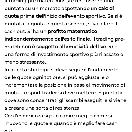
Il Trading pre match consiste nell'inserire una
puntata su un mercato aspettando un
calo di
Quale valore del draw balance per punta pareggio
quota prima dell'inizio dell'evento sportivo
. Se si è
puntata la quota e questa scende, si va a fare il
Quale stake utilizzare per il trading pre match
cash out
. Si ha un
profitto matematico
indipendentemente dall'esito finale
. Il trading pre-
Profitto nel trading pre-match
match
non è soggetto all'emotività del live
ed è
una forma di investimento sportivo più rilassato e
Gestione della posizione pre-match
meno stressante..
In questa strategia si deve seguire l'andamento
Video guida trading pre-match step by step
delle quote ogni tot ore: si può aggiustare o
incrementare la posizione in base al movimento di
quota. Lo sport trader si deve mettere in puntata
dove sono concentrati gli scambi eseguiti e si viene
a creare una sorta di resistenza.
Con l'esperienza si può capire meglio come si
muovono le quote e quando è meglio fare cash
out.