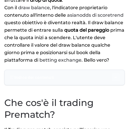
sfruttare il
drop di quota
.
Con il
draw balance
, l'indicatore proprietario
contenuto all'interno delle
asianodds di scoretrend
questo obiettivo è diventato realtà. Il draw balance
permette di entrare sulla
quota del pareggio
prima
che la quota inizi a scendere. L'utente deve
controllare il valore del draw balance qualche
giorno prima e posizionarsi sul book della
piattaforma di
betting exchange
. Bello vero?
Indice dei contenuti
Che cos'è il trading Prematch?&nbsp;
Che cos'è il trading
Perché il trading pre-match sul pareggio?
Prematch?
Quando guardare il draw balance