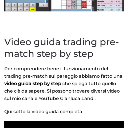
Video guida trading pre-
match step by step
Per comprendere bene il funzionamento del
trading pre-match sul pareggio abbiamo fatto una
video
guida step by step
che spiega tutto quello
che c'è da sapere. Si possono trovare diversi video
sul mio canale YouTube Gianluca Landi.
Qui sotto la video guida completa