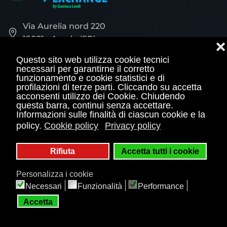
Via Aurelia nord 220
19021 - Arcola (SP)
❌
Questo sito web utilizza cookie tecnici
info@bettingexchange.net
necessari per garantirne il corretto
funzionamento e cookie statistici e di
Partita IVA: 01460210113
profilazioni di terze parti. Cliccando su accetta
acconsenti utilizzo dei Cookie. Chiudendo
questa barra, continui senza accettare.
SPORT EXCHANGE
Informazioni sulle finalità di ciascun cookie e la
policy.
Cookie policy
Privacy policy
Betting Exchange Italia
Rifiuta
Accetta tutti i cookie
Calcio
Tennis
Personalizza i cookie
Necessari
Funzionalità
Performance
Ippica
Accetta
Altri Sport