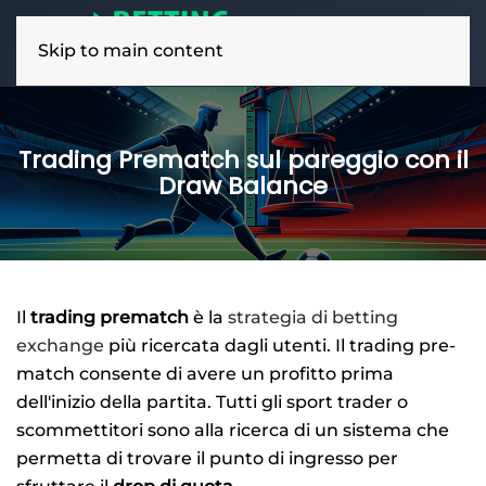
Skip to main content
Trading Prematch sul pareggio con il
Draw Balance
Il
trading prematch
è la
strategia di betting
exchange
più ricercata dagli utenti. Il trading pre-
match consente di avere un profitto prima
dell'inizio della partita. Tutti gli sport trader o
scommettitori sono alla ricerca di un sistema che
permetta di trovare il punto di ingresso per