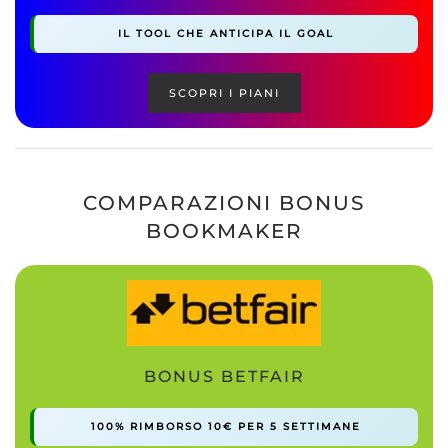
IL TOOL CHE ANTICIPA IL GOAL
SCOPRI I PIANI
COMPARAZIONI BONUS
BOOKMAKER
BONUS BETFAIR
100% RIMBORSO 10€ PER 5 SETTIMANE