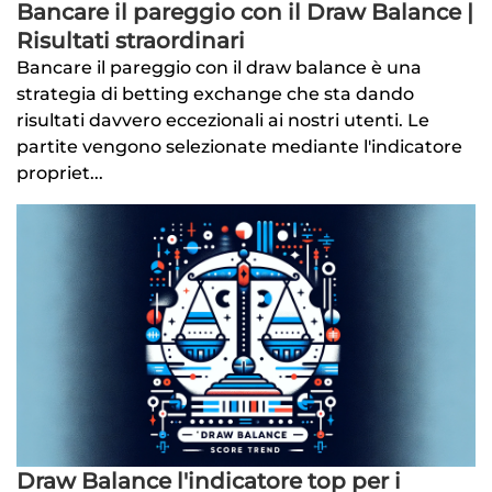
Bancare il pareggio con il Draw Balance |
Risultati straordinari
Bancare il pareggio con il draw balance è una
strategia di betting exchange che sta dando
risultati davvero eccezionali ai nostri utenti. Le
partite vengono selezionate mediante l'indicatore
propriet...
Draw Balance l'indicatore top per i