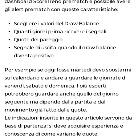
dashboard ScoreTrend prematch è possibile avere
gli alert prematch con queste caratteristiche:
Scegliere i valori del Draw Balance
Quanti giorni prima ricevere i segnali
Quote del pareggio
Segnale di uscita quando il draw balance
diventa positivo
Per esempio se oggi fosse martedì devo spostarmi
sul calendario e andare a guardare le giornate di
venerdì, sabato e domenica. I più esperti
potrebbero guardare anche quello del giorno
seguente ma dipende dalla partita e dal
movimento già fatto dalle quote.
Le indicazioni inserite in questo articolo servono da
base di partenza: si deve acquisire esperienza e
conoscenza di come variano le quote.