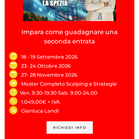
Impara come guadagnare una
seconda entrata
18 - 19 Settembre 2026
23- 24 Ottobre 2026
27- 28 Novembre 2026
Master Completo Scalping e Strategie
Ven. 9.30-19.30 Sab. 9.00-24.00
1.049,00€ + IVA
Gianluca Landi
RICHIEDI INFO