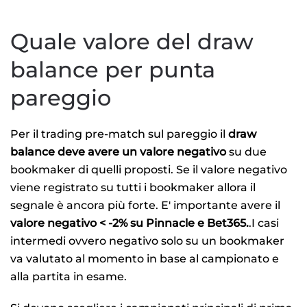
Quale valore del draw
balance per punta
pareggio
Per il trading pre-match sul pareggio il
draw
balance deve avere un valore negativo
su due
bookmaker di quelli proposti. Se il valore negativo
viene registrato su tutti i bookmaker allora il
segnale è ancora più forte. E' importante avere il
valore negativo < -2% su Pinnacle
e Bet365.
.I casi
intermedi ovvero negativo solo su un bookmaker
va valutato al momento in base al campionato e
alla partita in esame.