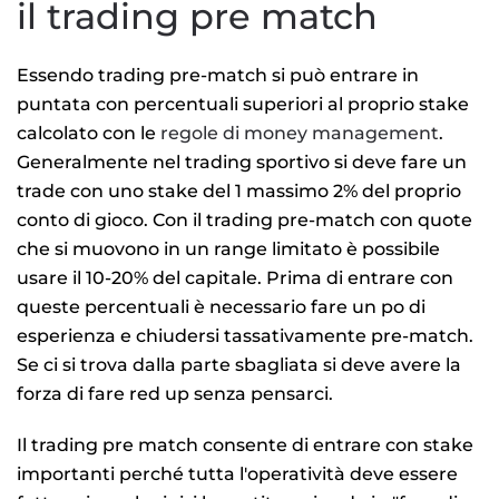
il trading pre match
Essendo trading pre-match si può entrare in
puntata con percentuali superiori al proprio stake
calcolato con le
regole di money management
.
Generalmente nel trading sportivo si deve fare un
trade con uno stake del 1 massimo 2% del proprio
conto di gioco. Con il trading pre-match con quote
che si muovono in un range limitato è possibile
usare il 10-20% del capitale. Prima di entrare con
queste percentuali è necessario fare un po di
esperienza e chiudersi tassativamente pre-match.
Se ci si trova dalla parte sbagliata si deve avere la
forza di fare red up senza pensarci.
Il trading pre match consente di entrare con stake
importanti perché tutta l'operatività deve essere