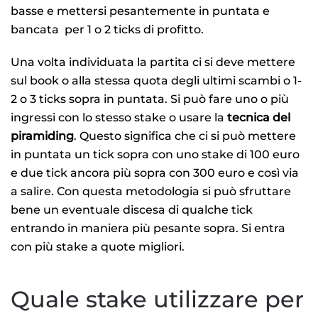
basse e mettersi pesantemente in puntata e
bancata per 1 o 2 ticks di profitto.
Una volta individuata la partita ci si deve mettere
sul book o alla stessa quota degli ultimi scambi o 1-
2 o 3 ticks sopra in puntata. Si può fare uno o più
ingressi con lo stesso stake o usare la
tecnica del
piramiding
. Questo significa che ci si può mettere
in puntata un tick sopra con uno stake di 100 euro
e due tick ancora più sopra con 300 euro e così via
a salire. Con questa metodologia si può sfruttare
bene un eventuale discesa di qualche tick
entrando in maniera più pesante sopra. Si entra
con più stake a quote migliori.
Quale stake utilizzare per