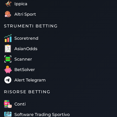
Ippica
Altri Sport
STRUMENTI BETTING
Scoretrend
AsianOdds
Scanner
BetSolver
Alert Telegram
RISORSE BETTING
Conti
Software Trading Sportivo