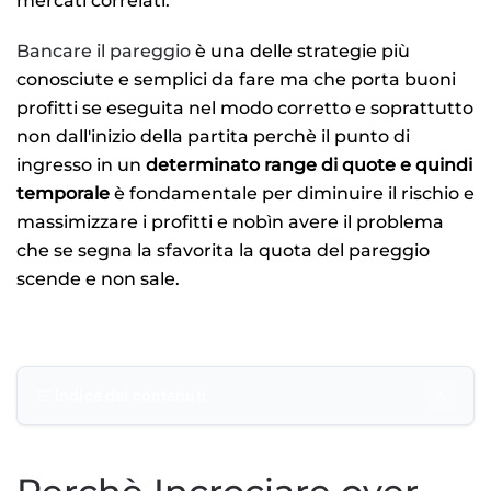
mercati correlati.
Bancare il pareggio
è una delle strategie più
conosciute e semplici da fare ma che porta buoni
profitti se eseguita nel modo corretto e soprattutto
non dall'inizio della partita perchè il punto di
ingresso in un
determinato range di quote e quindi
temporale
è fondamentale per diminuire il rischio e
massimizzare i profitti e nobìn avere il problema
che se segna la sfavorita la quota del pareggio
scende e non sale.
Indice dei contenuti
Perchè Incrociare over 2.5 con banca pareggio