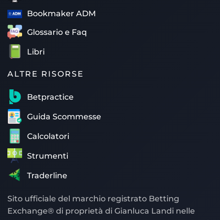
Bookmaker ADM
Glossario e Faq
Libri
ALTRE RISORSE
Betpractice
Guida Scommesse
Calcolatori
Strumenti
Traderline
Sito ufficiale del marchio registrato Betting
Exchange® di proprietà di Gianluca Landi nelle