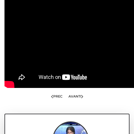
PREC
AVANTI