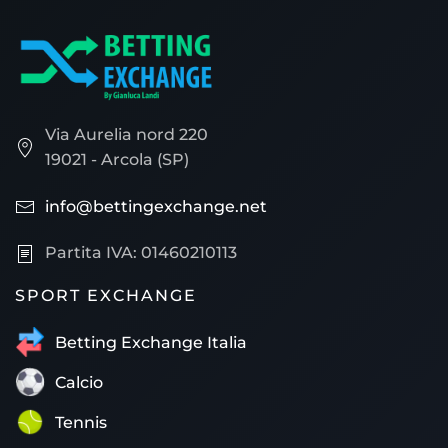
Via Aurelia nord 220
19021 - Arcola (SP)
info@bettingexchange.net
Partita IVA: 01460210113
SPORT EXCHANGE
Betting Exchange Italia
Calcio
Tennis