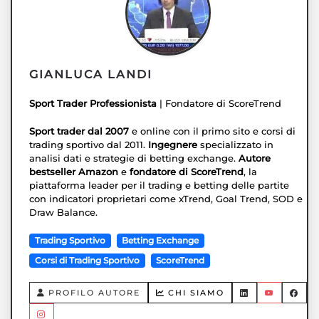
GIANLUCA LANDI
Sport Trader Professionista
| Fondatore di ScoreTrend
Sport trader dal 2007
e online con il primo sito e corsi di
trading sportivo dal 2011.
Ingegnere
specializzato in
analisi dati e strategie di betting exchange.
Autore
bestseller Amazon
e
fondatore di ScoreTrend
, la
piattaforma leader per il trading e betting delle partite
con indicatori proprietari come xTrend, Goal Trend, SOD e
Draw Balance.
Trading Sportivo
Betting Exchange
Corsi di Trading Sportivo
ScoreTrend
PROFILO AUTORE
CHI SIAMO