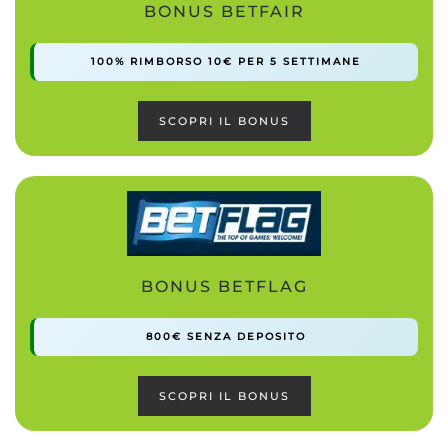
BONUS BETFAIR
100% RIMBORSO 10€ PER 5 SETTIMANE
SCOPRI IL BONUS
BONUS BETFLAG
800€ SENZA DEPOSITO
SCOPRI IL BONUS