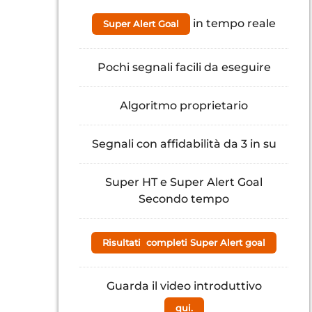
in tempo reale
Super Alert Goal
Pochi segnali facili da eseguire
Algoritmo proprietario
Segnali con affidabilità da 3 in su
Super HT e Super Alert Goal
Secondo tempo
Risultati completi Super Alert goal
Guarda il video introduttivo
qui.