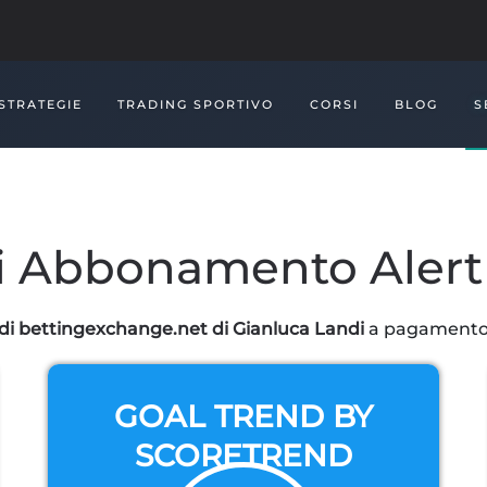
STRATEGIE
TRADING SPORTIVO
CORSI
BLOG
S
i Abbonamento Alert
i di bettingexchange.net di Gianluca Landi
a pagamento 
GOAL TREND BY
SCORETREND