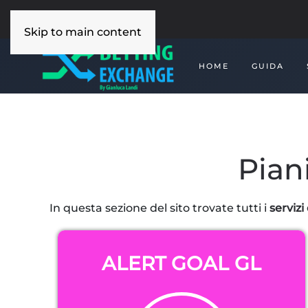
Skip to main content
HOME
GUIDA
Pian
In questa sezione del sito trovate tutti i
serviz
ALERT GOAL GL