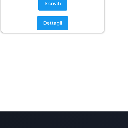
Iscriviti
Dettagli