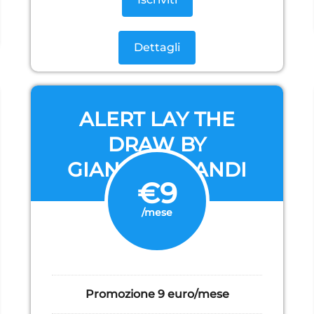
Dettagli
ALERT LAY THE
DRAW BY
GIANLUCA LANDI
€9
/mese
Promozione 9 euro/mese