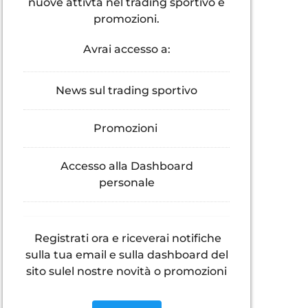
nuove attivtà nel trading sportivo e
promozioni.
Avrai accesso a:
News sul trading sportivo
Promozioni
Accesso alla Dashboard
personale
Registrati ora e riceverai notifiche
sulla tua email e sulla dashboard del
sito sulel nostre novità o promozioni