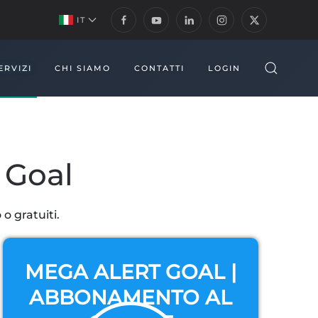
IT
ERVIZI
CHI SIAMO
CONTATTI
LOGIN
 Goal
o gratuiti.
MEGA ALERT GOAL |
ABBONAMENTO AL