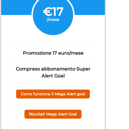
CANALE
€17
/mese
Promozione 17 euro/mese
Compreso abbonamento Super
Alert Goal
Come funziona il Mega Alert goal
Risultati Mega Alert Goal