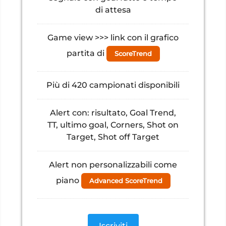
di attesa
Game view >>> link con il grafico
partita di
ScoreTrend
Più di 420 campionati disponibili
Alert con: risultato, Goal Trend,
TT, ultimo goal, Corners, Shot on
Target, Shot off Target
Alert non personalizzabili come
piano
Advanced ScoreTrend
Iscriviti