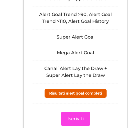
Alert Goal Trend >90; Alert Goal
Trend >110, Alert Goal History
Super Alert Goal
Mega Alert Goal
Canali Alert Lay the Draw +
Super Alert Lay the Draw
Risultati alert goal completi
Iscriviti