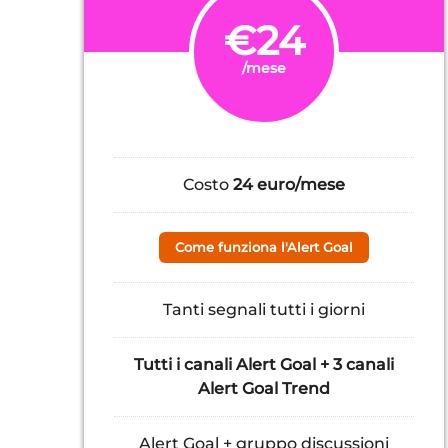
€24
/mese
Costo
24 euro/mese
Come funziona l'Alert Goal
Tanti segnali tutti i giorni
T
utti i canali Alert Goal + 3 canali
Alert Goal Trend
Alert Goal + gruppo discussioni