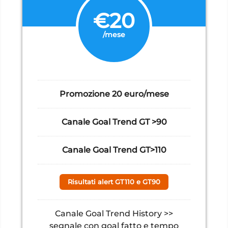
€20
/mese
Promozione 20 euro/mese
Canale Goal Trend GT >90
Canale Goal Trend GT>110
Risultati alert GT110 e GT90
Canale Goal Trend History >>
segnale con goal fatto e tempo