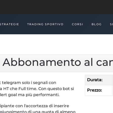
STRATEGIE
TRADING SPORTIVO
CORSI
BLOG
S
| Abbonamento al ca
Durata:
ot telegram
solo i segnali con
sia HT che Full time
. Con questo bot si
Prezzo:
alert goal ma più performanti.
ipiante con l'accortezza di inserire
aggiungimento di una quota di almeno