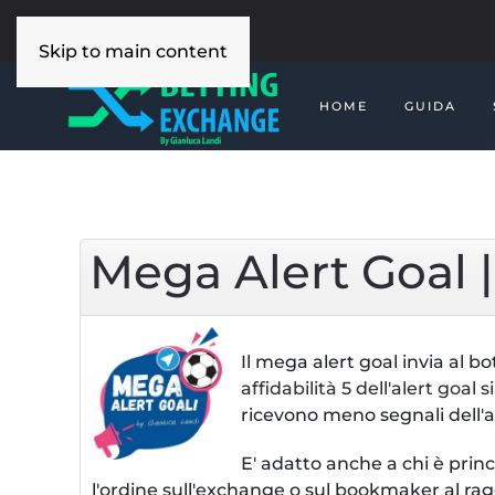
Skip to main content
HOME
GUIDA
Mega Alert Goal 
Il mega alert goal invia al b
affidabilità 5 dell'alert goal 
ricevono meno segnali dell'
E' adatto anche a chi è princ
l'ordine sull'exchange o sul bookmaker al r