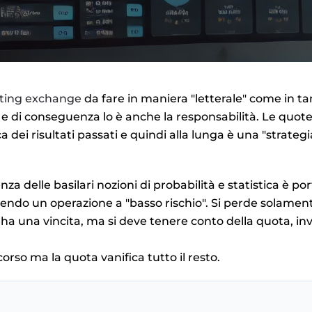
etting exchange
da fare in maniera "letterale" come in ta
e di conseguenza lo è anche la responsabilità. Le quote
dei risultati passati e quindi alla lunga è una "strategi
a delle basilari nozioni di probabilità e statistica è po
cendo un operazione a "basso rischio". Si perde solamen
 si ha una vincita, ma si deve tenere conto della quota, in
orso ma la quota vanifica tutto il resto.