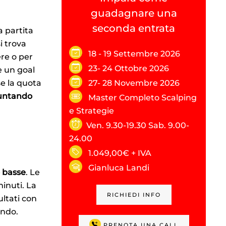
guadagnare una
seconda entrata
a partita
i trova
18 - 19 Settembre 2026
re o per
23- 24 Ottobre 2026
e un goal
27- 28 Novembre 2026
se la quota
ntando
Master Completo Scalping
e Strategie
Ven. 9.30-19.30 Sab. 9.00-
24.00
1.049,00€ + IVA
Gianluca Landi
 basse
. Le
minuti. La
RICHIEDI INFO
ultati con
ondo.
PRENOTA UNA CALL