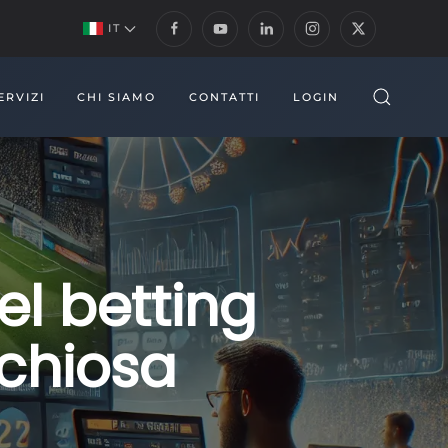
IT
ERVIZI
CHI SIAMO
CONTATTI
LOGIN
nel betting
schiosa