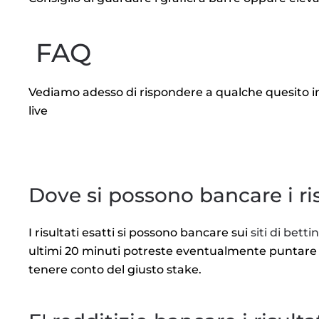
FAQ
Vediamo adesso di rispondere a qualche quesito int
live
Dove si possono bancare i ris
I risultati esatti si possono bancare sui
siti di bett
ultimi 20 minuti potreste eventualmente puntare 
tenere conto del giusto stake.