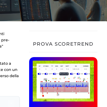
nti
 pre-
PROVA SCORETREND
a"
rtato a
te con un
verso della