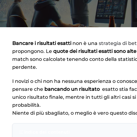
Bancare i risultati esatti
non è una
strategia di b
propongono. Le
quote dei risultati esatti sono alte
match sono calcolate tenendo conto della statistica 
perdente.
I novizi o chi non ha nessuna esperienza o conoscenz
pensare che
bancando un risultato
esatto stia fa
unico risultato finale, mentre in tutti gli altri casi
probabilità.
Niente di più sbagliato, o meglio è vero questo disc
Indice dei contenuti