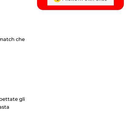
e-match che
pettate gli
asta