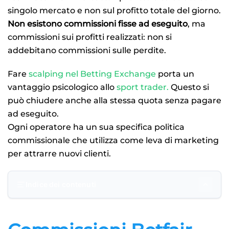
singolo mercato e non sul profitto totale del giorno.
Non esistono commissioni fisse ad eseguito
, ma
commissioni sui profitti realizzati: non si
addebitano commissioni sulle perdite.
Fare
scalping nel Betting Exchange
porta un
vantaggio psicologico allo
sport trader.
Questo si
può chiudere anche alla stessa quota senza pagare
ad eseguito.
Ogni operatore ha un sua specifica politica
commissionale che utilizza come leva di marketing
per attrarre nuovi clienti.
Indice dei contenuti
Commissioni Betfair exchange.com