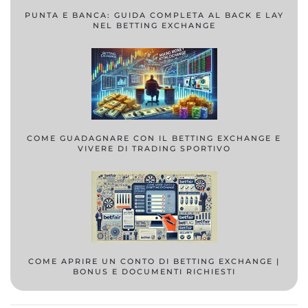
PUNTA E BANCA: GUIDA COMPLETA AL BACK E LAY
NEL BETTING EXCHANGE
COME GUADAGNARE CON IL BETTING EXCHANGE E
VIVERE DI TRADING SPORTIVO
COME APRIRE UN CONTO DI BETTING EXCHANGE |
BONUS E DOCUMENTI RICHIESTI