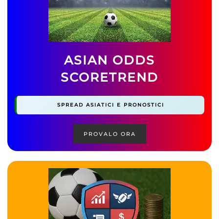
ASIAN ODDS
SCORETREND
SPREAD ASIATICI E PRONOSTICI
PROVALO ORA