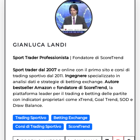
GIANLUCA LANDI
Sport Trader Professionista
| Fondatore di ScoreTrend
Sport trader dal 2007
e online con il primo sito e corsi di
trading sportivo dal 2011.
Ingegnere
specializzato in
analisi dati e strategie di betting exchange.
Autore
bestseller Amazon
e
fondatore di ScoreTrend
, la
piattaforma leader per il trading e betting delle partite
con indicatori proprietari come xTrend, Goal Trend, SOD e
Draw Balance.
Trading Sportivo
Betting Exchange
Corsi di Trading Sportivo
ScoreTrend