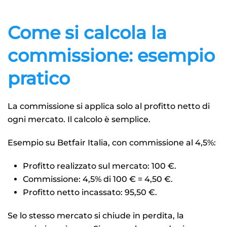
Come si calcola la
commissione: esempio
pratico
La commissione si applica solo al profitto netto di
ogni mercato. Il calcolo è semplice.
Esempio su Betfair Italia, con commissione al 4,5%:
Profitto realizzato sul mercato: 100 €.
Commissione: 4,5% di 100 € = 4,50 €.
Profitto netto incassato: 95,50 €.
Se lo stesso mercato si chiude in perdita, la