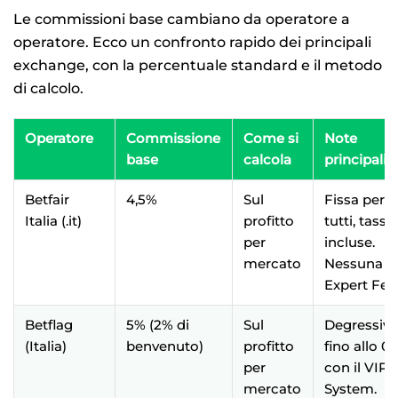
Le commissioni base cambiano da operatore a
operatore. Ecco un confronto rapido dei principali
exchange, con la percentuale standard e il metodo
di calcolo.
Operatore
Commissione
Come si
Note
base
calcola
principali
Betfair
4,5%
Sul
Fissa per
Italia (.it)
profitto
tutti, tasse
per
incluse.
mercato
Nessuna
Expert Fee
Betflag
5% (2% di
Sul
Degressiv
(Italia)
benvenuto)
profitto
fino allo 0,
per
con il VIP
mercato
System.