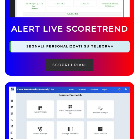
ALERT LIVE SCORETREND
SEGNALI PERSONALIZZATI SU TELEGRAM
SCOPRI I PIANI