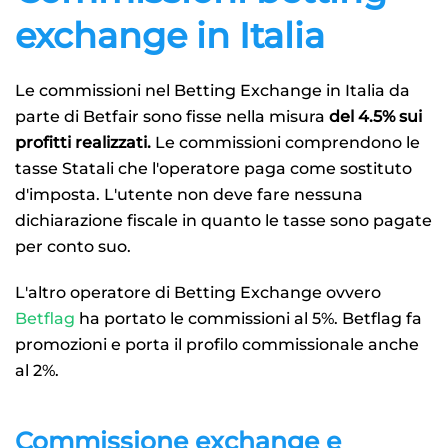
exchange in Italia
Le commissioni nel Betting Exchange in Italia da
parte di Betfair sono fisse nella misura
del 4.5% sui
profitti realizzati.
Le commissioni comprendono le
tasse Statali che l'operatore paga come sostituto
d'imposta. L'utente non deve fare nessuna
dichiarazione fiscale in quanto le tasse sono pagate
per conto suo.
L'altro operatore di Betting Exchange ovvero
Betflag
ha portato le commissioni al 5%. Betflag fa
promozioni e porta il profilo commissionale anche
al 2%.
Commissione exchange e