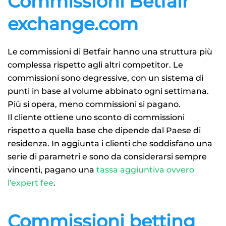
Commissioni Betfair
Commissioni betting exchange in Italia
exchange.com
Commissioni betting exchange sulle piattaforme
mondiali
Le commissioni di Betfair hanno una struttura più
complessa rispetto agli altri competitor. Le
Tabella comparativa delle commissioni betting
commissioni sono degressive, con un sistema di
exchange
punti in base al volume abbinato ogni settimana.
Più si opera, meno commissioni si pagano.
Expert Fee: la tassa che dal 2025 sostituisce la
Il cliente ottiene uno sconto di commissioni
Premium Charge
rispetto a quella base che dipende dal Paese di
residenza. In aggiunta i clienti che soddisfano una
Come si calcola la commissione: esempio pratico
serie di parametri e sono da considerarsi sempre
vincenti, pagano una
tassa aggiuntiva ovvero
Domande frequenti sulle commissioni del betting
l'expert fee
.
exchange
Commissioni betting