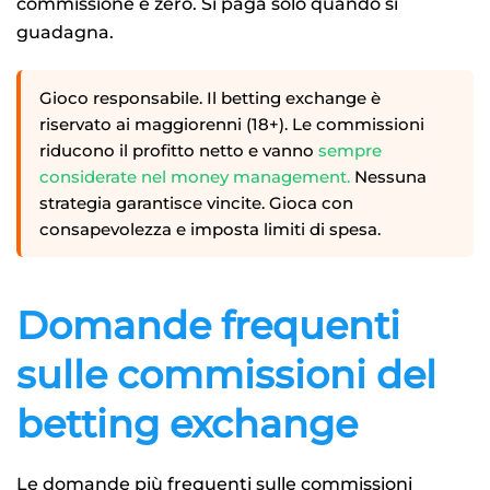
commissione è zero. Si paga solo quando si
guadagna.
Gioco responsabile. Il betting exchange è
riservato ai maggiorenni (18+). Le commissioni
riducono il profitto netto e vanno
sempre
considerate nel money management.
Nessuna
strategia garantisce vincite. Gioca con
consapevolezza e imposta limiti di spesa.
Domande frequenti
sulle commissioni del
betting exchange
Le domande più frequenti sulle commissioni