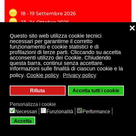
18 - 19 Settembre 2026
23- 24 Ottobre 2026
❌
27- 28 Novembre 2026
Questo sito web utilizza cookie tecnici
Master Completo Scalping e Strategie
necessari per garantirne il corretto
funzionamento e cookie statistici e di
Ven. 9.30-19.30 Sab. 9.00-24.00
profilazioni di terze parti. Cliccando su accetta
1.049,00€ + IVA
acconsenti utilizzo dei Cookie. Chiudendo
questa barra, continui senza accettare.
Gianluca Landi
Informazioni sulle finalità di ciascun cookie e la
policy.
Cookie policy
Privacy policy
RICHIEDI INFO
Rifiuta
Accetta tutti i cookie
PRENOTA UNA CALL
Personalizza i cookie
Necessari
Funzionalità
Performance
Accetta