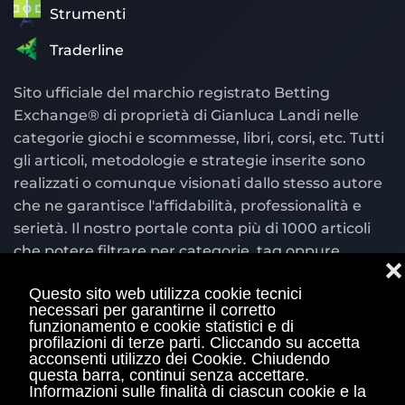
Strumenti
Traderline
Sito ufficiale del marchio registrato Betting
Exchange® di proprietà di Gianluca Landi nelle
categorie giochi e scommesse, libri, corsi, etc. Tutti
gli articoli, metodologie e strategie inserite sono
realizzati o comunque visionati dallo stesso autore
che ne garantisce l'affidabilità, professionalità e
serietà. Il nostro portale conta più di 1000 articoli
che potere filtrare per categorie, tag oppure
❌
cercare per parola chiave nel motore di ricerca
Questo sito web utilizza cookie tecnici
situato in alto a destra.
necessari per garantirne il corretto
funzionamento e cookie statistici e di
© Copyright 2004 - 2026 Bettingexchange.net è
profilazioni di terze parti. Cliccando su accetta
acconsenti utilizzo dei Cookie. Chiudendo
sito ufficiale Betting Exchange® con marchio
questa barra, continui senza accettare.
registrato e di proprietà di Gianluca Landi Piva
Informazioni sulle finalità di ciascun cookie e la