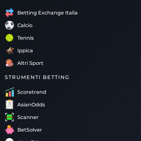
Betting Exchange Italia
Calcio
Tennis
Ippica
Altri Sport
STRUMENTI BETTING
Scoretrend
AsianOdds
Scanner
BetSolver