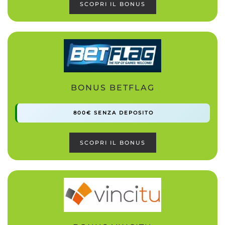
SCOPRI IL BONUS
BONUS BETFLAG
800€ SENZA DEPOSITO
SCOPRI IL BONUS