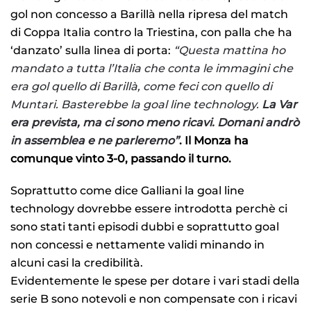
gol non concesso a Barillà nella ripresa del match
di Coppa Italia contro la Triestina, con palla che ha
‘danzato’ sulla linea di porta:
“Questa mattina ho
mandato a tutta l’Italia che conta le immagini che
era gol quello di Barillà, come feci con quello di
Muntari. Basterebbe la goal line technology.
La Var
era prevista, ma ci sono meno ricavi. Domani andrò
in assemblea e ne parleremo”
. Il Monza ha
comunque vinto 3-0, passando il turno.
Soprattutto come dice Galliani la goal line
technology dovrebbe essere introdotta perchè ci
sono stati tanti episodi dubbi e soprattutto goal
non concessi e nettamente validi minando in
alcuni casi la credibilità.
Evidentemente le spese per dotare i vari stadi della
serie B sono notevoli e non compensate con i ricavi