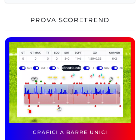
Prova Scoretrend
PROVA SCORETREND
Comparazioni Bonus Bookmaker
Ultimi Articoli
GRAFICI A BARRE UNICI