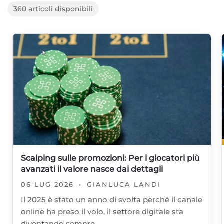
360 articoli disponibili
Scalping sulle promozioni: Per i giocatori più
avanzati il valore nasce dai dettagli
06 LUG 2026
•
GIANLUCA LANDI
Il 2025 è stato un anno di svolta perché il canale
online ha preso il volo, il settore digitale sta
diventando sempre...