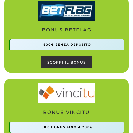
BONUS BETFLAG
800€ SENZA DEPOSITO
SCOPRI IL BONUS
BONUS VINCITU
50% BONUS FINO A 200€