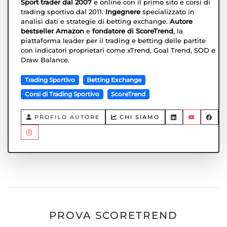
Sport trader dal 2007
e online con il primo sito e corsi di
trading sportivo dal 2011.
Ingegnere
specializzato in
analisi dati e strategie di betting exchange.
Autore
bestseller Amazon
e
fondatore di ScoreTrend
, la
piattaforma leader per il trading e betting delle partite
con indicatori proprietari come xTrend, Goal Trend, SOD e
Draw Balance.
Trading Sportivo
Betting Exchange
Corsi di Trading Sportivo
ScoreTrend
PROFILO AUTORE
CHI SIAMO
PROVA SCORETREND