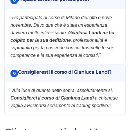
Q
"Ho partecipato al corso di Milano dell'otto e nove
novembre. Devo dire che è stata un'esperienza
davvero molto interessante.
Gianluca Landi
mi ha
colpito per la sua dedizione
, professionalità e
soprattutto per la passione con cui trasmette le sue
competenze e la sua esperienza ai corsisti."
Consiglieresti il corso di Gianluca Landi?
Q
"Alla luce di quanto detto sopra, assolutamente sì.
Consiglierei il corso di Gianluca Landi
a chiunque
voglia avvicinarsi seriamente al trading sportivo."