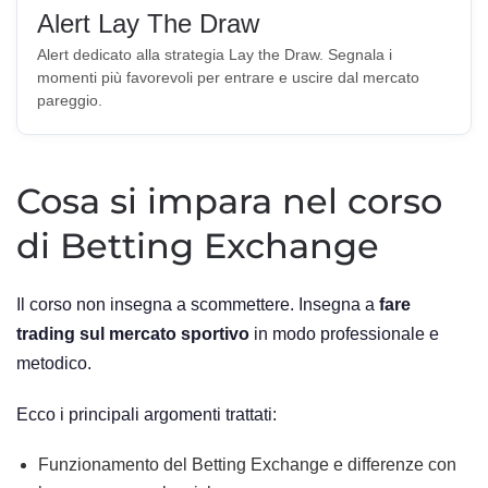
Alert Lay The Draw
Alert dedicato alla strategia Lay the Draw. Segnala i
momenti più favorevoli per entrare e uscire dal mercato
pareggio.
Cosa si impara nel corso
di Betting Exchange
Il corso non insegna a scommettere. Insegna a
fare
trading sul mercato sportivo
in modo professionale e
metodico.
Ecco i principali argomenti trattati:
Funzionamento del Betting Exchange e differenze con