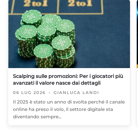
Scalping sulle promozioni: Per i giocatori più
avanzati il valore nasce dai dettagli
06 LUG 2026
•
GIANLUCA LANDI
Il 2025 è stato un anno di svolta perché il canale
online ha preso il volo, il settore digitale sta
diventando sempre...