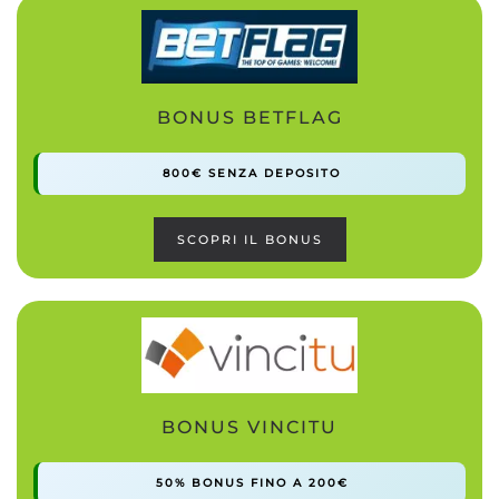
BONUS BETFLAG
800€ SENZA DEPOSITO
SCOPRI IL BONUS
BONUS VINCITU
50% BONUS FINO A 200€