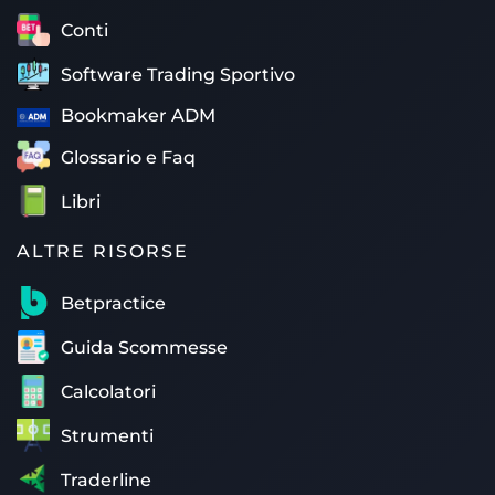
Conti
Software Trading Sportivo
Bookmaker ADM
Glossario e Faq
Libri
ALTRE RISORSE
Betpractice
Guida Scommesse
Calcolatori
Strumenti
Traderline