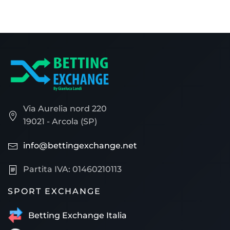
Via Aurelia nord 220
19021 - Arcola (SP)
info@bettingexchange.net
Partita IVA: 01460210113
SPORT EXCHANGE
Betting Exchange Italia