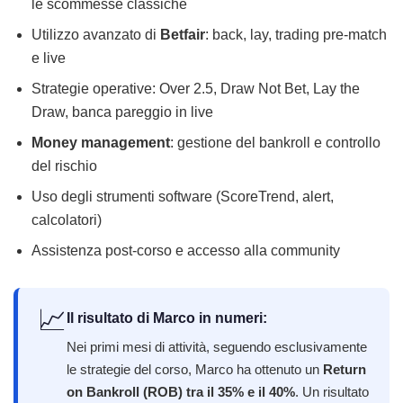
le scommesse classiche
Utilizzo avanzato di
Betfair
: back, lay, trading pre-match
e live
Strategie operative: Over 2.5, Draw Not Bet, Lay the
Draw, banca pareggio in live
Money management
: gestione del bankroll e controllo
del rischio
Uso degli strumenti software (ScoreTrend, alert,
calcolatori)
Assistenza post-corso e accesso alla community
📈
Il risultato di Marco in numeri:
Nei primi mesi di attività, seguendo esclusivamente
le strategie del corso, Marco ha ottenuto un
Return
on Bankroll (ROB) tra il 35% e il 40%
. Un risultato