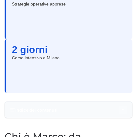
Strategie operative apprese
2 giorni
Corso intensivo a Milano
Indice dei contenuti
Chi è Marco: da dipendente a sport trader
Chi è Marco: da