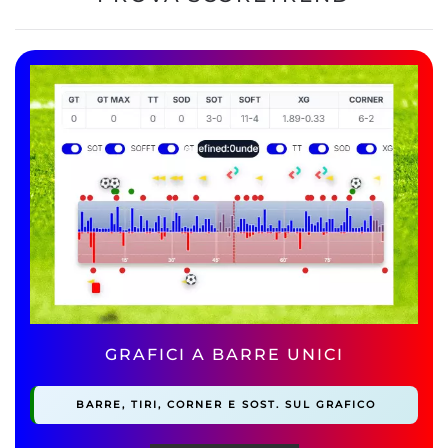
GRAFICI A BARRE UNICI
BARRE, TIRI, CORNER E SOST. SUL GRAFICO