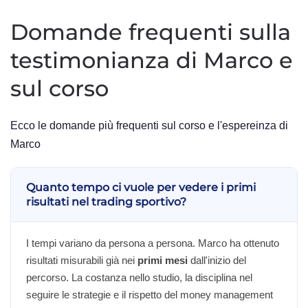
Domande frequenti sulla
testimonianza di Marco e
sul corso
Ecco le domande più frequenti sul corso e l'espereinza di
Marco
Quanto tempo ci vuole per vedere i primi
risultati nel trading sportivo?
I tempi variano da persona a persona. Marco ha ottenuto
risultati misurabili già nei
primi mesi
dall'inizio del
percorso. La costanza nello studio, la disciplina nel
seguire le strategie e il rispetto del money management