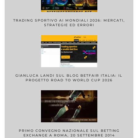
TRADING SPORTIVO AI MONDIALI 2026: MERCATI,
STRATEGIE ED ERRORI
GIANLUCA LANDI SUL BLOG BETFAIR ITALIA: IL
PROGETTO ROAD TO WORLD CUP 2026
PRIMO CONVEGNO NAZIONALE SUL BETTING
EXCHANGE A ROMA, 20 SETTEMBRE 2014