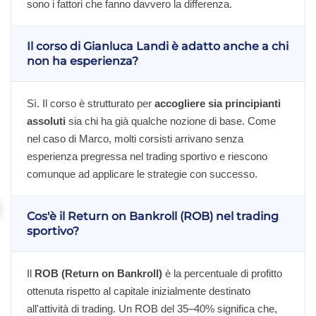
sono i fattori che fanno davvero la differenza.
Il corso di Gianluca Landi è adatto anche a chi
non ha esperienza?
Sì. Il corso è strutturato per
accogliere sia principianti
assoluti
sia chi ha già qualche nozione di base. Come
nel caso di Marco, molti corsisti arrivano senza
esperienza pregressa nel trading sportivo e riescono
comunque ad applicare le strategie con successo.
Cos'è il Return on Bankroll (ROB) nel trading
sportivo?
Il
ROB (Return on Bankroll)
è la percentuale di profitto
ottenuta rispetto al capitale inizialmente destinato
all'attività di trading. Un ROB del 35–40% significa che,