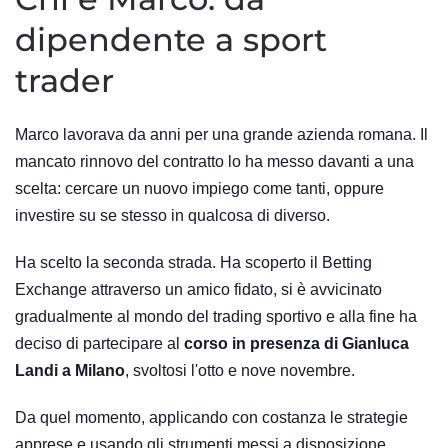
L'intervista: Marco racconta la sua esperienza
dipendente a sport
trader
Gli strumenti che Marco ha usato nel corso
Cosa si impara nel corso di Betting Exchange
Marco lavorava da anni per una grande azienda romana. Il
mancato rinnovo del contratto lo ha messo davanti a una
Vuoi iniziare anche tu?
scelta: cercare un nuovo impiego come tanti, oppure
investire su se stesso in qualcosa di diverso.
Domande frequenti sulla testimonianza di Marco e sul
corso
Ha scelto la seconda strada. Ha scoperto il Betting
Exchange attraverso un amico fidato, si è avvicinato
Prova Scoretrend
gradualmente al mondo del trading sportivo e alla fine ha
deciso di partecipare al
corso in presenza di Gianluca
Comparazioni Bonus Bookmaker
Landi a Milano
, svoltosi l'otto e nove novembre.
Da quel momento, applicando con costanza le strategie
Ultimi Articoli
apprese e usando gli strumenti messi a disposizione,