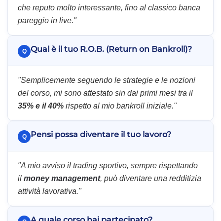
che reputo molto interessante, fino al classico banca
pareggio in live."
Qual è il tuo R.O.B. (Return on Bankroll)?
Q
"Semplicemente seguendo le strategie e le nozioni
del corso, mi sono attestato sin dai primi mesi tra il
35% e il 40%
rispetto al mio bankroll iniziale."
Pensi possa diventare il tuo lavoro?
Q
"A mio avviso il trading sportivo, sempre rispettando
il
money management
, può diventare una redditizia
attività lavorativa."
A quale corso hai partecipato?