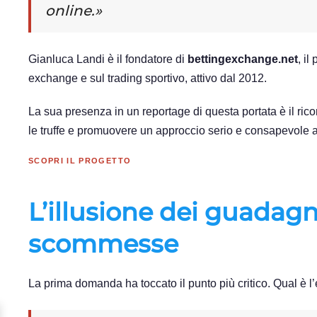
online.»
Gianluca Landi è il fondatore di
bettingexchange.net
, il
exchange e sul trading sportivo, attivo dal 2012.
La sua presenza in un reportage di questa portata è il ri
le truffe e promuovere un approccio serio e consapevole ai
SCOPRI IL PROGETTO
L’illusione dei guadagni 
scommesse
La prima domanda ha toccato il punto più critico. Qual è