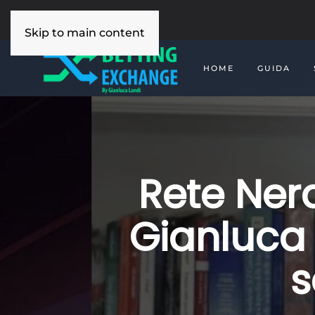
Skip to main content
HOME
GUIDA
Rete Nera
Gianluca L
s