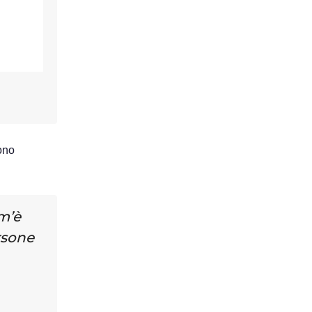
gono
m’è
ersone