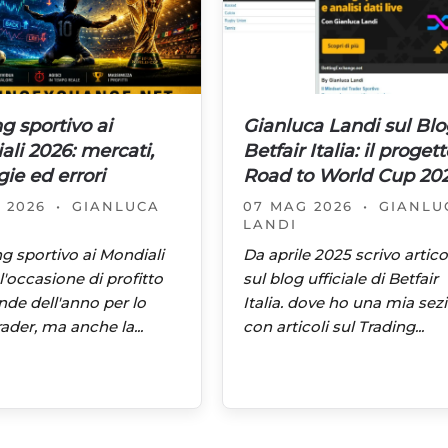
g sportivo ai
Gianluca Landi sul Blo
li 2026: mercati,
Betfair Italia: il proget
gie ed errori
Road to World Cup 20
U 2026
•
GIANLUCA
07 MAG 2026
•
GIANLU
LANDI
ing sportivo ai Mondiali
Da aprile 2025 scrivo artico
l'occasione di profitto
sul blog ufficiale di Betfair
nde dell'anno per lo
Italia. dove ho una mia sez
rader, ma anche la...
con articoli sul Trading...