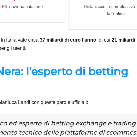
 PIL nazionale italiano
Della raccolta complessiva 
dall’online
In Italia vale circa
37 miliardi di euro l’anno
, di cui
21 miliardi
er gli utenti.
era: l’esperto di betting
ianluca Landi con queste parole ufficiali:
o ed esperto di betting exchange e trading
amento tecnico delle piattaforme di scommes