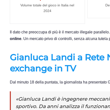
Volume totale del gioco in Italia nel
Del
2024
Il dato che preoccupa di più è il mercato illegale parallelo. 
online
. Un mercato privo di controlli, senza alcuna tutela p
Gianluca Landi a Rete N
exchange in TV
Dal minuto 18 della puntata, la giornalista ha presentato G
«Gianluca Landi è ingegnere meccanic
sportivo. Da anni analizza il funzion