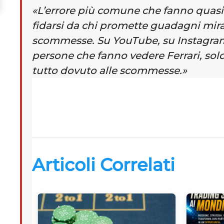
«L’errore più comune che fanno quasi
fidarsi da chi promette guadagni mirab
scommesse. Su YouTube, su Instagram,
persone che fanno vedere Ferrari, soldi
tutto dovuto alle scommesse.»
Articoli Correlati