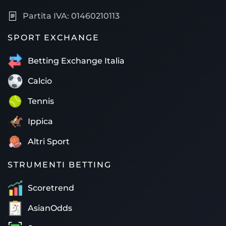
Partita IVA: 01460210113
SPORT EXCHANGE
Betting Exchange Italia
Calcio
Tennis
Ippica
Altri Sport
STRUMENTI BETTING
Scoretrend
AsianOdds