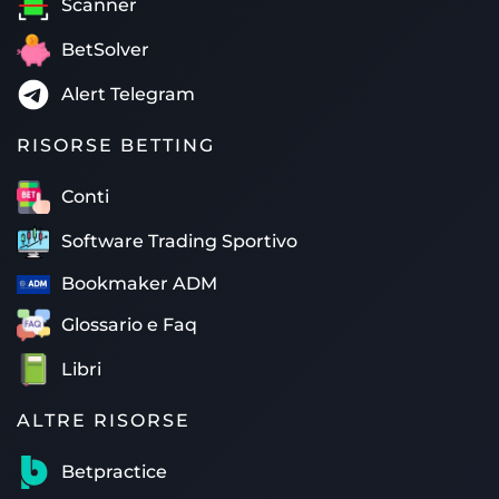
Scanner
BetSolver
Alert Telegram
RISORSE BETTING
Conti
Software Trading Sportivo
Bookmaker ADM
Glossario e Faq
Libri
ALTRE RISORSE
Betpractice