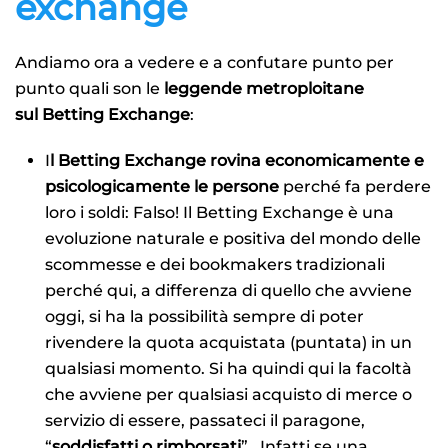
exchange
Andiamo ora a vedere e a confutare punto per
punto quali son le
leggende metroploitane
sul Betting Exchange
:
I
l Betting Exchange rovina economicamente e
psicologicamente le persone
perché fa perdere
loro i soldi: Falso! Il Betting Exchange è una
evoluzione naturale e positiva del mondo delle
scommesse e dei bookmakers tradizionali
perché qui, a differenza di quello che avviene
oggi, si ha la possibilità sempre di poter
rivendere la quota acquistata (puntata) in un
qualsiasi momento. Si ha quindi qui la facoltà
che avviene per qualsiasi acquisto di merce o
servizio di essere, passateci il paragone,
“
soddisfatti o rimborsati
” . Infatti se una