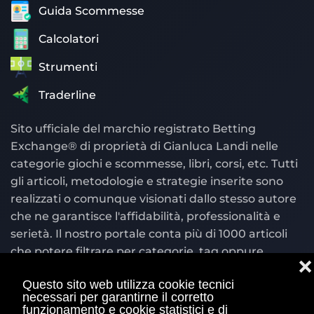
Guida Scommesse
Calcolatori
Strumenti
Traderline
Sito ufficiale del marchio registrato Betting
Exchange® di proprietà di Gianluca Landi nelle
categorie giochi e scommesse, libri, corsi, etc. Tutti
gli articoli, metodologie e strategie inserite sono
realizzati o comunque visionati dallo stesso autore
che ne garantisce l'affidabilità, professionalità e
serietà. Il nostro portale conta più di 1000 articoli
che potere filtrare per categorie, tag oppure
❌
cercare per parola chiave nel motore di ricerca
Questo sito web utilizza cookie tecnici
situato in alto a destra.
necessari per garantirne il corretto
funzionamento e cookie statistici e di