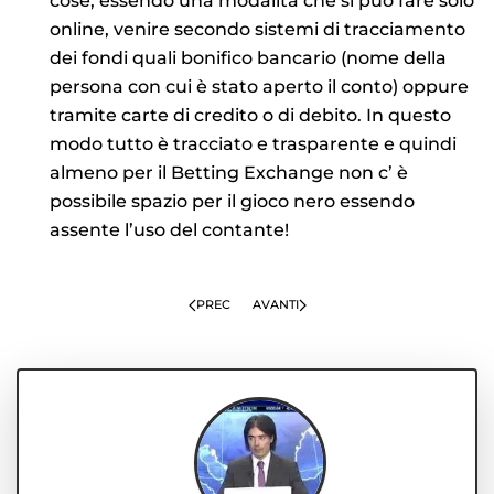
cose, essendo una modalità che si può fare solo
online, venire secondo sistemi di tracciamento
dei fondi quali bonifico bancario (nome della
persona con cui è stato aperto il conto) oppure
tramite carte di credito o di debito. In questo
modo tutto è tracciato e trasparente e quindi
almeno per il Betting Exchange non c’ è
possibile spazio per il gioco nero essendo
assente l’uso del contante!
PREC
AVANTI