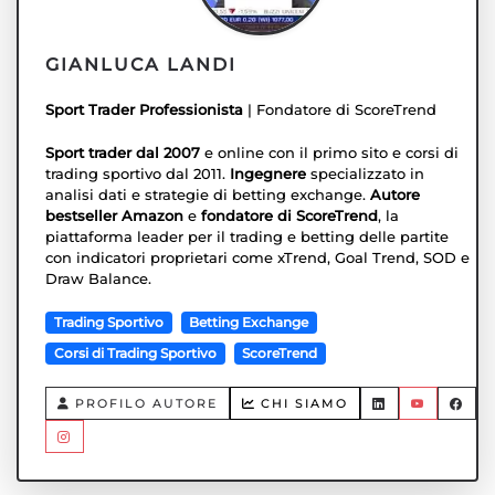
GIANLUCA LANDI
Sport Trader Professionista
| Fondatore di ScoreTrend
Sport trader dal 2007
e online con il primo sito e corsi di
trading sportivo dal 2011.
Ingegnere
specializzato in
analisi dati e strategie di betting exchange.
Autore
bestseller Amazon
e
fondatore di ScoreTrend
, la
piattaforma leader per il trading e betting delle partite
con indicatori proprietari come xTrend, Goal Trend, SOD e
Draw Balance.
Trading Sportivo
Betting Exchange
Corsi di Trading Sportivo
ScoreTrend
PROFILO AUTORE
CHI SIAMO