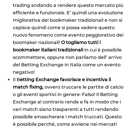
trading andando a rendere questo mercato più
efficiente e funzionale. E’ quindi una evoluzione
migliorativa dei bookmaker tradizionali e non si
capisce quindi come si possa vedere questo
nuovo fenomeno come evento peggiorativo dei
boomaker nazionali!
O togliamo tutti i
bookmaker italiani tradizionali
in cui è possibile
scommettere, oppure non parliamo dell’ arrivo
del Betting Exchange in Italia come un evento
negativo!
Il B
etting Exchange favorisce e incentiva il
match fixing,
ovvero truccare le partite di calcio
o gli eventi sportivi in genere: Falso! Il Betting
Exchange al contrario rende e fa in modo che i
vari match siano trasparenti a tutti rendendo
possibile smascherare i match truccati. Questo
è possibile perché, come avviene nei mercati