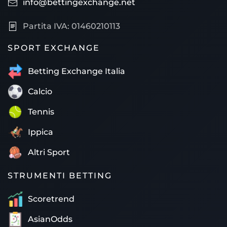
info@bettingexchange.net
Partita IVA: 01460210113
SPORT EXCHANGE
Betting Exchange Italia
Calcio
Tennis
Ippica
Altri Sport
STRUMENTI BETTING
Scoretrend
AsianOdds