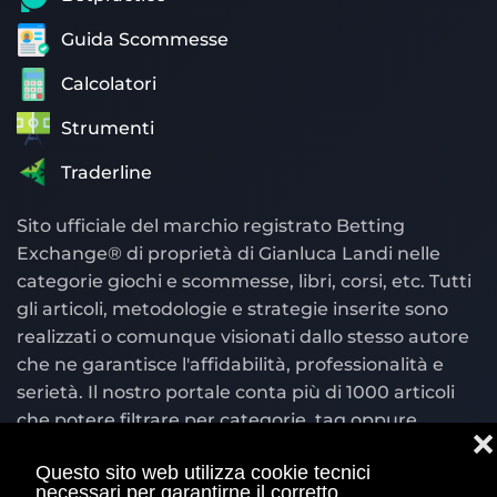
Guida Scommesse
Calcolatori
Strumenti
Traderline
Sito ufficiale del marchio registrato Betting
Exchange® di proprietà di Gianluca Landi nelle
categorie giochi e scommesse, libri, corsi, etc. Tutti
gli articoli, metodologie e strategie inserite sono
realizzati o comunque visionati dallo stesso autore
che ne garantisce l'affidabilità, professionalità e
serietà. Il nostro portale conta più di 1000 articoli
che potere filtrare per categorie, tag oppure
❌
cercare per parola chiave nel motore di ricerca
Questo sito web utilizza cookie tecnici
situato in alto a destra.
necessari per garantirne il corretto