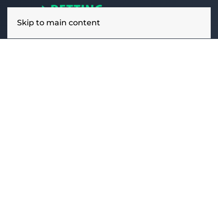
Skip to main content
La Gran Bretagna vuole tassare il
gioco online