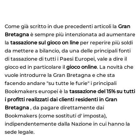
Come già scritto in due precedenti articoli la
Gran
Bretagna
è sempre più intenzionata ad aumentare
la
tassazione sul gioco on line
per reperire più soldi
da mettere a bilancio, da una delle principali fonti
di tassazione di tutti i Paesi Europei, vale a dire il
gioco ed in particolare il
gioco online
. La novità che
vuole introdurre la Gran Bretagna e che sta
facendo andare "su tutte le furie" i principali
Bookmakers europei è la
tassazione del 15% su tutti
i profitti realizzati dai clienti residenti in Gran
Bretagna
, da pagare direttamente dai
Bookmakers (come sostituti d' imposta),
indipendentemente dalla Nazione in cui hanno la
sede legale.