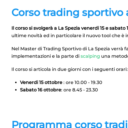
Corso trading sportivo a La
Programma corso tra
Spezia
sportivo
Corso trading sportivo 
Il corso si svolgerà a La Spezia venerdi 15 e sabato
ultime novità ed in particolare il nuovo tool che è 
Nel Master di Trading Sportivo di La Spezia verrà f
implementazioni e la parte di
scalping
una metodol
Il corso si articola in due giorni con i seguenti orari:
Venerdi 15 ottobre
: ore 10.00 - 19.30
Sabato 16 ottobre
: ore 8.45 - 23.30
Programma corso tradi