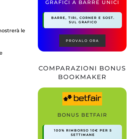
GRAFICI A BARRE UNICI
BARRE, TIRI, CORNER E SOST.
SUL GRAFICO
mostrerà le
PROVALO ORA
e
COMPARAZIONI BONUS
BOOKMAKER
BONUS BETFAIR
100% RIMBORSO 10€ PER 5
SETTIMANE