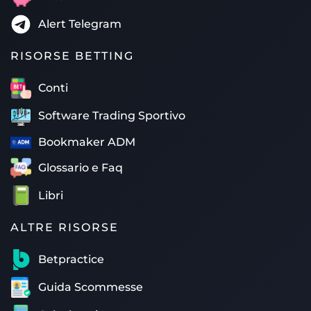
Alert Telegram
RISORSE BETTING
Conti
Software Trading Sportivo
Bookmaker ADM
Glossario e Faq
Libri
ALTRE RISORSE
Betpractice
Guida Scommesse