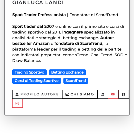
GIANLUCA LANDI
Sport Trader Professionista
| Fondatore di ScoreTrend
Sport trader dal 2007
e online con il primo sito e corsi di
trading sportivo dal 2011.
Ingegnere
specializzato in
analisi dati e strategie di betting exchange.
Autore
bestseller Amazon
e
fondatore di ScoreTrend
, la
piattaforma leader per il trading e betting delle partite
con indicatori proprietari come xTrend, Goal Trend, SOD e
Draw Balance.
Trading Sportivo
Betting Exchange
Corsi di Trading Sportivo
ScoreTrend
PROFILO AUTORE
CHI SIAMO