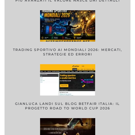
PIÙ AVANZATI IL VALORE NASCE DAI DETTAGLI
TRADING SPORTIVO AI MONDIALI 2026: MERCATI,
STRATEGIE ED ERRORI
GIANLUCA LANDI SUL BLOG BETFAIR ITALIA: IL
PROGETTO ROAD TO WORLD CUP 2026