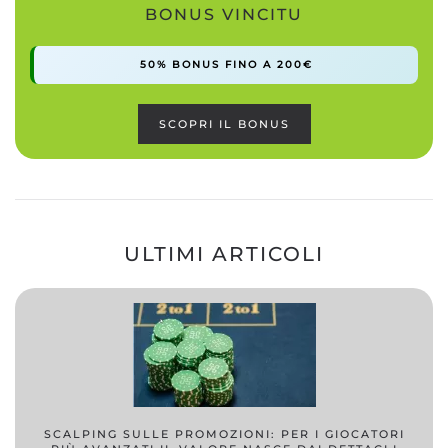
BONUS VINCITU
50% BONUS FINO A 200€
SCOPRI IL BONUS
ULTIMI ARTICOLI
SCALPING SULLE PROMOZIONI: PER I GIOCATORI