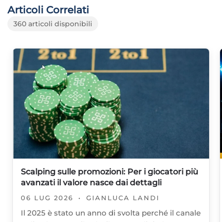
Articoli Correlati
360 articoli disponibili
Scalping sulle promozioni: Per i giocatori più
avanzati il valore nasce dai dettagli
06 LUG 2026
•
GIANLUCA LANDI
Il 2025 è stato un anno di svolta perché il canale