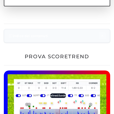
Indice dei contenuti
Prova Scoretrend
PROVA SCORETREND
Comparazioni Bonus Bookmaker
Ultimi Articoli