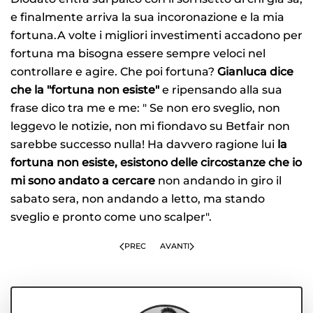
e finalmente arriva la sua incoronazione e la mia
fortuna.A volte i migliori investimenti accadono per
fortuna ma bisogna essere sempre veloci nel
controllare e agire. Che poi fortuna?
Gianluca dice
che la "fortuna non esiste"
e ripensando alla sua
frase dico tra me e me: " Se non ero sveglio, non
leggevo le notizie, non mi fiondavo su Betfair non
sarebbe successo nulla! Ha davvero ragione lui
la
fortuna non esiste, esistono delle circostanze che io
mi sono andato a cercare
non andando in giro il
sabato sera, non andando a letto, ma stando
sveglio e pronto come uno scalper".
PREC
AVANTI