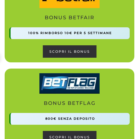
BONUS BETFAIR
100% RIMBORSO 10€ PER 5 SETTIMANE
SCOPRI IL BONUS
BONUS BETFLAG
800€ SENZA DEPOSITO
SCOPRI IL BONUS