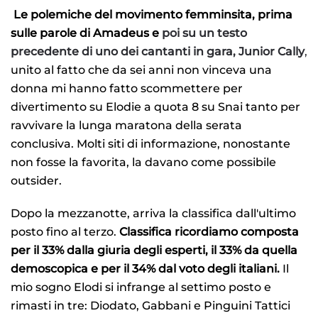
Le polemiche del movimento femminsita, prima
sulle parole di Amadeus e
poi su un testo
precedente di uno dei cantanti in gara, Junior Cally
,
unito al fatto che da sei anni non vinceva una
donna mi hanno fatto scommettere per
divertimento su Elodie a quota 8 su Snai tanto per
ravvivare la lunga maratona della serata
conclusiva. Molti siti di informazione, nonostante
non fosse la favorita, la davano come possibile
outsider.
Dopo la mezzanotte, arriva la classifica dall'ultimo
posto fino al terzo.
Classifica ricordiamo composta
per il 33% dalla giuria degli esperti, il 33% da quella
demoscopica e per il 34% dal voto degli italiani.
Il
mio sogno Elodi si infrange al settimo posto e
rimasti in tre: Diodato, Gabbani e Pinguini Tattici