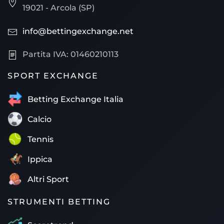
19021 - Arcola (SP)
info@bettingexchange.net
Partita IVA: 01460210113
SPORT EXCHANGE
Betting Exchange Italia
Calcio
Tennis
Ippica
Altri Sport
STRUMENTI BETTING