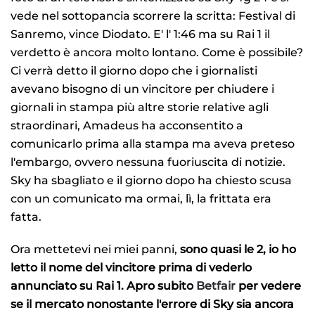
vede nel sottopancia scorrere la scritta: Festival di
Sanremo, vince Diodato. E' l' 1:46 ma su Rai 1 il
verdetto è ancora molto lontano. Come è possibile?
Ci verrà detto il giorno dopo che i giornalisti
avevano bisogno di un vincitore per chiudere i
giornali in stampa più altre storie relative agli
straordinari, Amadeus ha acconsentito a
comunicarlo prima alla stampa ma aveva preteso
l'embargo, ovvero nessuna fuoriuscita di notizie.
Sky ha sbagliato e il giorno dopo ha chiesto scusa
con un comunicato ma ormai, lì, la frittata era
fatta.
Ora mettetevi nei miei panni,
sono quasi le 2, io ho
letto il nome del vincitore prima di vederlo
annunciato su Rai 1. Apro subito
Betfair
per vedere
se il mercato nonostante l'errore di Sky sia ancora