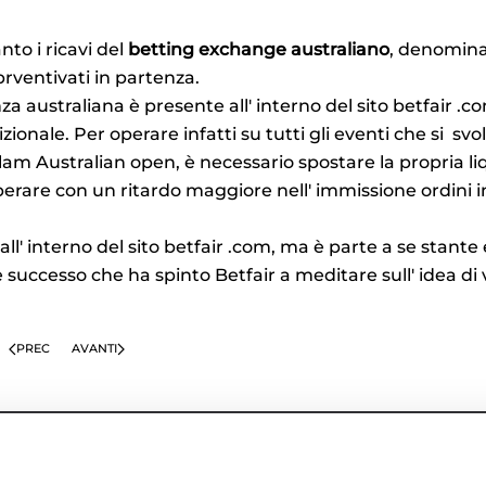
to i ricavi del
betting exchange australiano
, denomin
 prventivati in partenza.
za australiana è presente all' interno del sito betfair .
izionale. Per operare infatti su tutti gli eventi che si sv
lam Australian open, è necessario spostare la propria li
operare con un ritardo maggiore nell' immissione ordini i
ll' interno del sito betfair .com, ma è parte a se stante 
uccesso che ha spinto Betfair a meditare sull' idea di
PREC
AVANTI