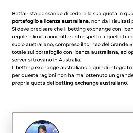
Betfair sta pensando di cedere la sua quota in quan
portafoglio a licenza australiana
, non da i risultati
Si deve precisare che il betting exchange con licen
regole e limitazioni differenti rispetto a quello trad
suolo australiano, compreso il torneo del Grande S
totale sul portafoglio con licenza australiana, ed 
server si trovano in Australia.
Il betting exchange australiano è quindi integrato a
per queste ragioni non ha mai ottenuto un grande s
propria quota del
betting exchange australiano
.