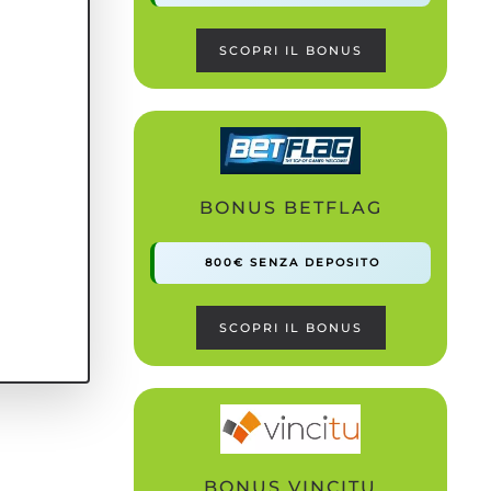
SCOPRI IL BONUS
BONUS BETFLAG
800€ SENZA DEPOSITO
SCOPRI IL BONUS
BONUS VINCITU