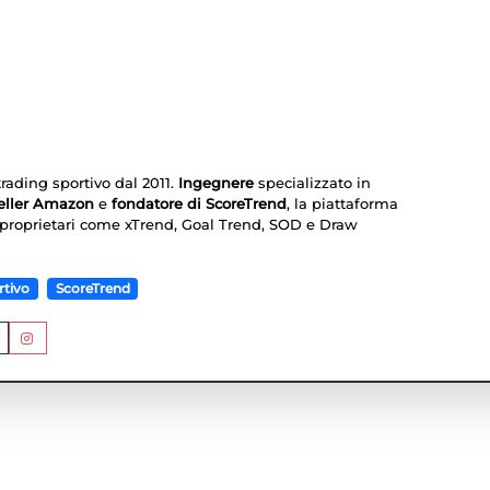
trading sportivo dal 2011.
Ingegnere
specializzato in
eller Amazon
e
fondatore di ScoreTrend
, la piattaforma
ri proprietari come xTrend, Goal Trend, SOD e Draw
rtivo
ScoreTrend