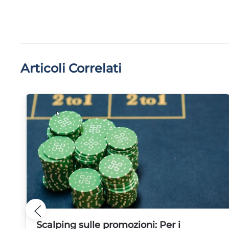
Articoli Correlati
Scalping sulle promozioni: Per i