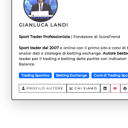
GIANLUCA LANDI
Sport Trader Professionista
| Fondatore di ScoreTrend
Sport trader dal 2007
e online con il primo sito e corsi di 
analisi dati e strategie di betting exchange.
Autore bests
leader per il trading e betting delle partite con indicato
Balance.
Trading Sportivo
Betting Exchange
Corsi di Trading Spo
PROFILO AUTORE
CHI SIAMO