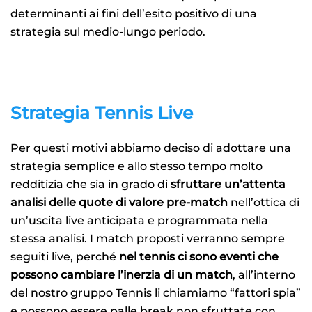
determinanti ai fini dell’esito positivo di una
strategia sul medio-lungo periodo.
Strategia Tennis Live
Per questi motivi abbiamo deciso di adottare una
strategia semplice e allo stesso tempo molto
redditizia che sia in grado di
sfruttare un’attenta
analisi delle quote di valore pre-match
nell’ottica di
un’uscita live anticipata e programmata nella
stessa analisi. I match proposti verranno sempre
seguiti live, perché
nel tennis ci sono eventi che
possono cambiare l’inerzia di un match
, all’interno
del nostro gruppo Tennis li chiamiamo “fattori spia”
e possono essere palle break non sfruttate con