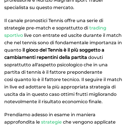
professione e Nunzio Magnani sport Trader
specialista su questo mercato.
Il canale pronostici Tennis offre una serie di
strategie pre-match e soprattutto di
trading
sportivo
live con entrate ed uscite durante il match
che nel tennis sono di fondamentale importanza in
quanto
il gioco del Tennis è il più soggetto a
cambiamenti repentini della partita
dovuti
soprattutto all'aspetto psicologico che in una
partita di tennis è il fattore preponderante
così quanto lo è il fattore tecnico. Il seguire il match
in live ed adottare la più appropriata strategia di
uscita da in questo caso ottimi frutti migliorando
notevolmente il risultato economico finale.
Prendiamo adesso in esame in maniera
approfondita le
strategie
che vengono applicate