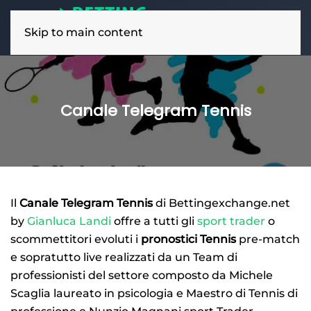
Skip to main content
Canale Telegram Tennis
Il
Canale Telegram Tennis
di Bettingexchange.net
by
Gianluca Landi
offre a tutti gli
sport trader
o
scommettitori evoluti i
pronostici Tennis
pre-match
e sopratutto live realizzati da un Team di
professionisti del settore composto da Michele
Scaglia laureato in psicologia e Maestro di Tennis di