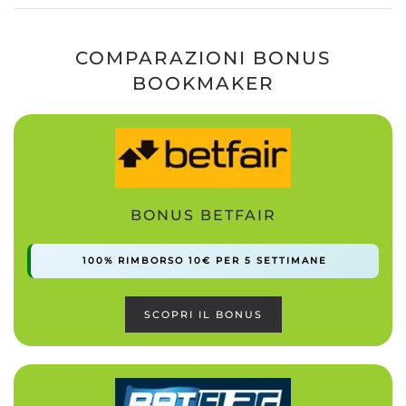
COMPARAZIONI BONUS
BOOKMAKER
BONUS BETFAIR
100% RIMBORSO 10€ PER 5 SETTIMANE
SCOPRI IL BONUS