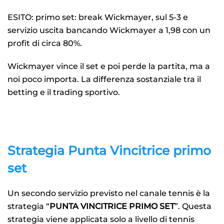
ESITO: primo set: break Wickmayer, sul 5-3 e
servizio uscita bancando Wickmayer a 1,98 con un
profit di circa 80%.
Wickmayer vince il set e poi perde la partita, ma a
noi poco importa. La differenza sostanziale tra il
betting e il trading sportivo.
Strategia Punta Vincitrice primo
set
Un secondo servizio previsto nel canale tennis è la
strategia “
PUNTA VINCITRICE PRIMO SET
”. Questa
strategia viene applicata solo a livello di tennis