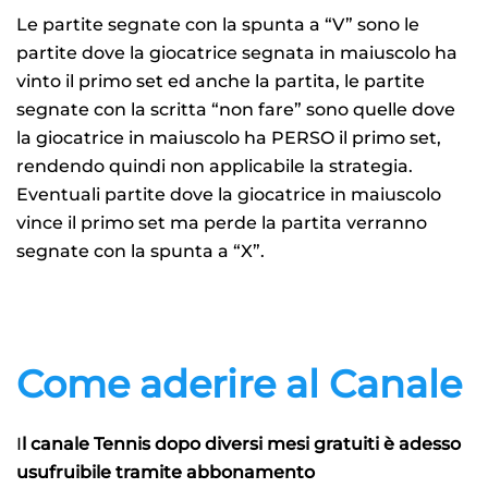
Le partite segnate con la spunta a “V” sono le
partite dove la giocatrice segnata in maiuscolo ha
vinto il primo set ed anche la partita, le partite
segnate con la scritta “non fare” sono quelle dove
la giocatrice in maiuscolo ha PERSO il primo set,
rendendo quindi non applicabile la strategia.
Eventuali partite dove la giocatrice in maiuscolo
vince il primo set ma perde la partita verranno
segnate con la spunta a “X”.
Come aderire al Canale
I
l canale Tennis dopo diversi mesi gratuiti è adesso
usufruibile tramite abbonamento