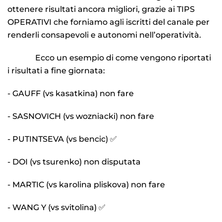
ottenere risultati ancora migliori, grazie ai TIPS
OPERATIVI che forniamo agli iscritti del canale per
renderli consapevoli e autonomi nell’operatività.
Ecco un esempio di come vengono riportati
i risultati a fine giornata:
- GAUFF (vs kasatkina) non fare
- SASNOVICH (vs wozniacki) non fare
- PUTINTSEVA (vs bencic) ✅
- DOI (vs tsurenko) non disputata
- MARTIC (vs karolina pliskova) non fare
- WANG Y (vs svitolina) ✅