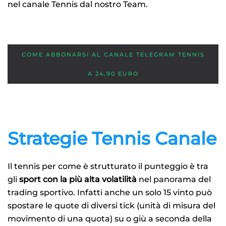
nel canale Tennis dal nostro Team.
COME ABBONARSI AL CANALE TELEGRAM TENNIS
A 24,90 EURO
Strategie Tennis Canale
Il tennis per come è strutturato il punteggio è tra
gli
sport con la più alta volatilità
nel panorama del
trading sportivo. Infatti anche un solo 15 vinto può
spostare le quote di diversi tick (unità di misura del
movimento di una quota) su o giù a seconda della