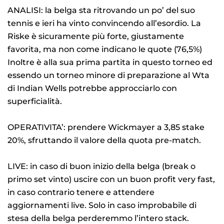
ANALISI: la belga sta ritrovando un po’ del suo
tennis e ieri ha vinto convincendo all’esordio. La
Riske è sicuramente più forte, giustamente
favorita, ma non come indicano le quote (76,5%)
Inoltre è alla sua prima partita in questo torneo ed
essendo un torneo minore di preparazione al Wta
di Indian Wells potrebbe approcciarlo con
superficialità.
OPERATIVITA’: prendere Wickmayer a 3,85 stake
20%, sfruttando il valore della quota pre-match.
LIVE: in caso di buon inizio della belga (break o
primo set vinto) uscire con un buon profit very fast,
in caso contrario tenere e attendere
aggiornamenti live. Solo in caso improbabile di
stesa della belga perderemmo l’intero stack.