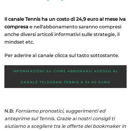
Il canale Tennis ha un costo di 24,9 euro al mese iva
compresa
e nell'abbonamento saranno compresi
anche diversi articoli informativi sulle strategie, il
mindset etc.
Per aderire al canale clicca sul tasto sottostante.
INFORMAZIONI SU COME ABBONARSI ADESSO AL
CANALE TELEGRAM TENNIS A 24,90 EURO
N.B:
Forniamo pronostici, suggerimenti ed
anteprime sul Tennis. Grazie ai nostri consigli ti
aiutiamo a scegliere tra le offerte dei bookmaker in