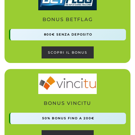
BONUS BETFLAG
800€ SENZA DEPOSITO
SCOPRI IL BONUS
BONUS VINCITU
50% BONUS FINO A 200€