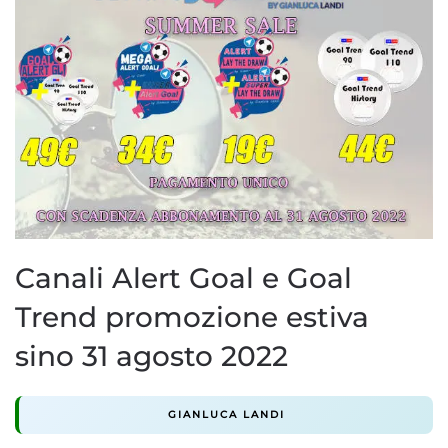
Canali Alert Goal e Goal
Trend promozione estiva
sino 31 agosto 2022
GIANLUCA LANDI