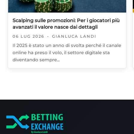
Scalping sulle promozioni: Per i giocatori più
avanzati il valore nasce dai dettagli
06 LUG 2026
•
GIANLUCA LANDI
Il 2025 è stato un anno di svolta perché il canale
online ha preso il volo, il settore digitale sta
diventando sempre...