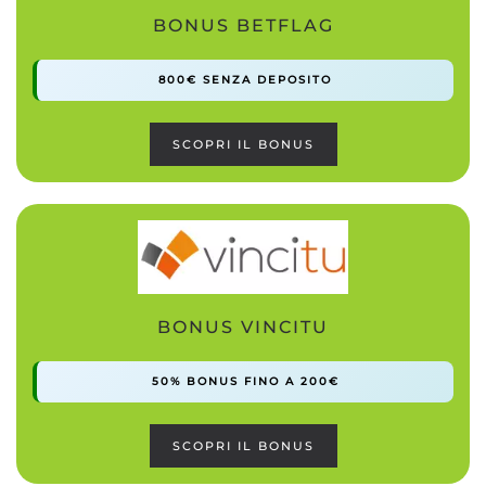
BONUS BETFLAG
800€ SENZA DEPOSITO
SCOPRI IL BONUS
BONUS VINCITU
50% BONUS FINO A 200€
SCOPRI IL BONUS