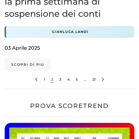
la prima settimana di
sospensione dei conti
GIANLUCA LANDI
03 Aprile 2025
SCOPRI DI PIU
1
2
3
4
5
…
21
PROVA SCORETREND