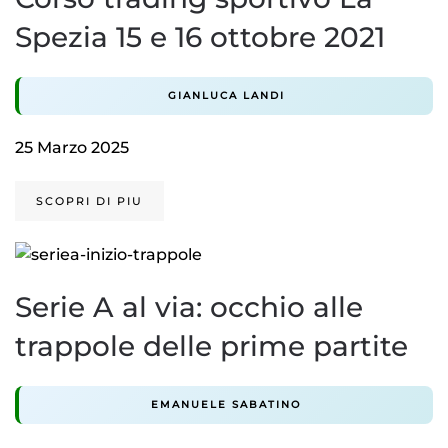
Spezia 15 e 16 ottobre 2021
GIANLUCA LANDI
25 Marzo 2025
SCOPRI DI PIU
Serie A al via: occhio alle
trappole delle prime partite
EMANUELE SABATINO