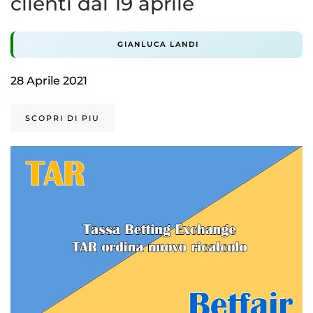
clienti dal 19 aprile
GIANLUCA LANDI
28 Aprile 2021
SCOPRI DI PIU