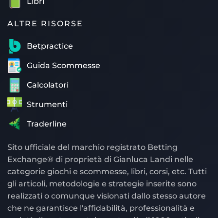
Libri
ALTRE RISORSE
Betpractice
Guida Scommesse
Calcolatori
Strumenti
Traderline
Sito ufficiale del marchio registrato Betting
Exchange® di proprietà di Gianluca Landi nelle
categorie giochi e scommesse, libri, corsi, etc. Tutti
gli articoli, metodologie e strategie inserite sono
realizzati o comunque visionati dallo stesso autore
che ne garantisce l'affidabilità, professionalità e