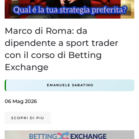
Marco di Roma: da
dipendente a sport trader
con il corso di Betting
Exchange
EMANUELE SABATINO
06 Mag 2026
SCOPRI DI PIU