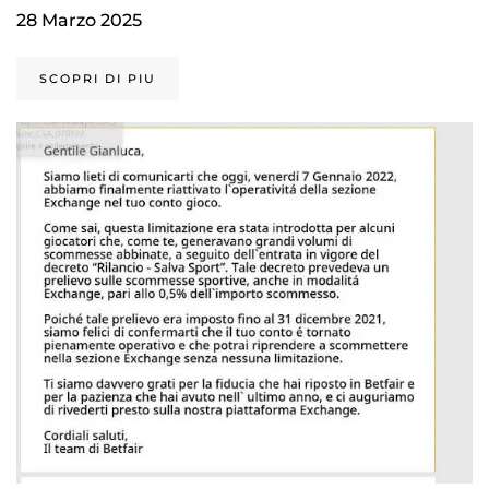
28 Marzo 2025
SCOPRI DI PIU