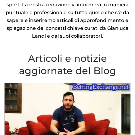
sport. La nostra redazione vi informerà in maniera
puntuale e professionale su tutto quello che c'è da
sapere e inseriremo articoli di approfondimento e
spiegazione dei concetti chiave curati da Gianluca
Landi e dai suoi collaboratori.
Articoli e notizie
aggiornate del Blog