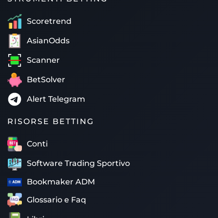
Scoretrend
AsianOdds
Scanner
BetSolver
Alert Telegram
RISORSE BETTING
Conti
Software Trading Sportivo
Bookmaker ADM
Glossario e Faq