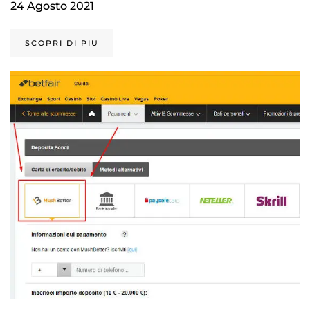
24 Agosto 2021
SCOPRI DI PIU