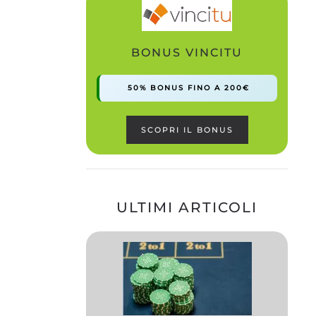
BONUS VINCITU
50% BONUS FINO A 200€
SCOPRI IL BONUS
ULTIMI ARTICOLI