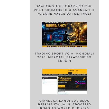
SCALPING SULLE PROMOZIONI:
PER I GIOCATORI PIÙ AVANZATI IL
VALORE NASCE DAI DETTAGLI
TRADING SPORTIVO AI MONDIALI
2026: MERCATI, STRATEGIE ED
ERRORI
GIANLUCA LANDI SUL BLOG
BETFAIR ITALIA: IL PROGETTO
ROAD TO WORLD CUP 2026