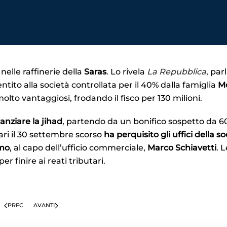
, nelle raffinerie della
Saras
. Lo rivela
La Repubblica
, par
ito alla società controllata per il 40% dalla famiglia
Mo
lto vantaggiosi, frodando il fisco per 130 milioni.
nanziare la jihad
, partendo da un bonifico sospetto da 60
iari il 30 settembre scorso
ha perquisito gli uffici della s
amo
, al capo dell’ufficio commerciale,
Marco Schiavetti
. 
per finire ai reati tributari.
PREC
AVANTI