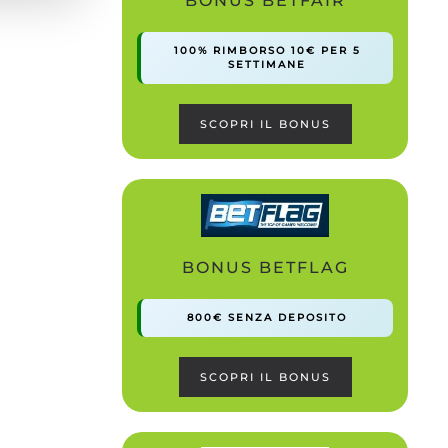
BONUS BETFAIR
100% RIMBORSO 10€ PER 5
SETTIMANE
SCOPRI IL BONUS
BONUS BETFLAG
800€ SENZA DEPOSITO
SCOPRI IL BONUS