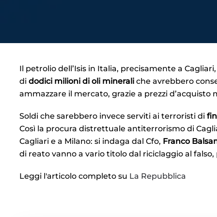
Il petrolio dell’Isis in Italia, precisamente a Cagliari
di
dodici milioni di oli minerali
che avrebbero consent
ammazzare il mercato, grazie a prezzi d’acquisto mo
Soldi che sarebbero invece serviti ai terroristi di
fi
Così la procura distrettuale antiterrorismo di Cagl
Cagliari e a Milano: si indaga dal Cfo,
Franco Bals
di reato vanno a vario titolo dal riciclaggio al falso, 
Leggi l'articolo completo su
La Repubblica