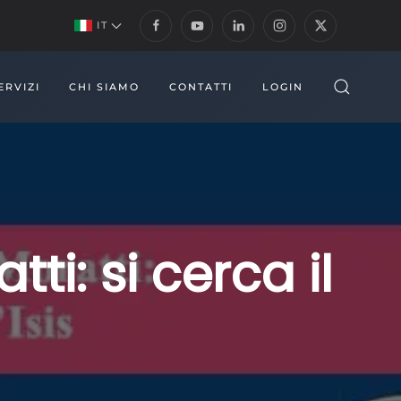
IT
ERVIZI
CHI SIAMO
CONTATTI
LOGIN
ti: si cerca il