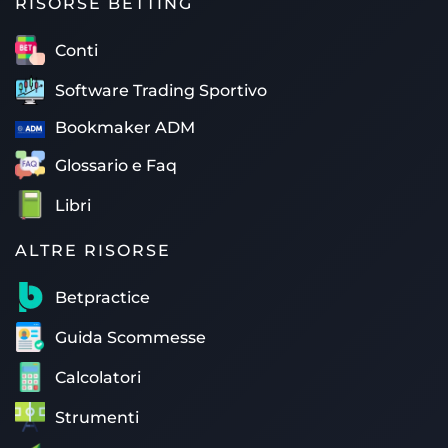
RISORSE BETTING
Conti
Software Trading Sportivo
Bookmaker ADM
Glossario e Faq
Libri
ALTRE RISORSE
Betpractice
Guida Scommesse
Calcolatori
Strumenti