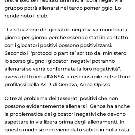
test e solo se i risultati saranno ancora negativi il
gruppo potrà allenarsi nel tardo pomeriggio. Lo
rende noto il club.
“La situazione dei giocatori negativi va monitorata
giorno per giorno perchè essendo stati in contatto
con i giocatori positivi possono positivizzarsi.
Secondo il ‘protocollo partita’ scritto dal ministero
lo scorso giugno i giocatori negativi potranno
allenarsi se verrà confermata la loro negatività”,
aveva detto ieri all’ANSA la responsabile del settore
profilassi della Asl 3 di Genova, Anna Opisso.
Oltre al problema dei tesserati positivi che non
possono evidentemente allenars il Genoa ha anche
la problematica dei giocatori negativi che devono
aspettare in via libera prima degli allenamenti. In
questo modo se non viene dato subito in nulla osta