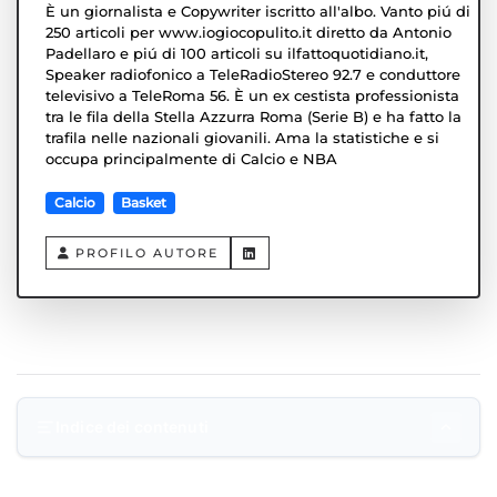
È un giornalista e Copywriter iscritto all'albo. Vanto piú di
250 articoli per www.iogiocopulito.it diretto da Antonio
Padellaro e piú di 100 articoli su ilfattoquotidiano.it,
Speaker radiofonico a TeleRadioStereo 92.7 e conduttore
televisivo a TeleRoma 56. È un ex cestista professionista
tra le fila della Stella Azzurra Roma (Serie B) e ha fatto la
trafila nelle nazionali giovanili. Ama la statistiche e si
occupa principalmente di Calcio e NBA
Calcio
Basket
PROFILO AUTORE
Indice dei contenuti
Prova Scoretrend