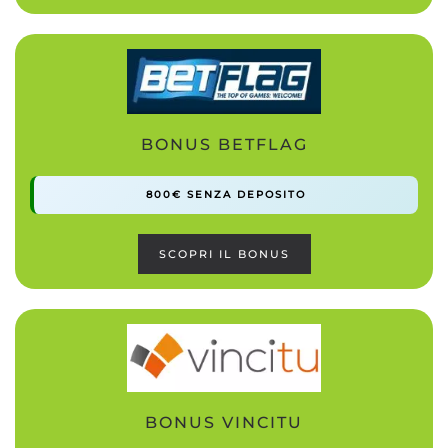
BONUS BETFLAG
800€ SENZA DEPOSITO
SCOPRI IL BONUS
BONUS VINCITU