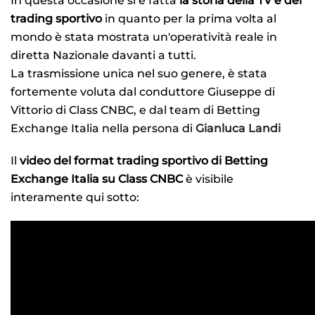
In questa occasione si è fatta
la storia della TV e del
trading sportivo
in quanto per la prima volta al
mondo è stata mostrata un'operatività reale in
diretta Nazionale davanti a tutti.
La trasmissione unica nel suo genere, è stata
fortemente voluta dal conduttore Giuseppe di
Vittorio di Class CNBC, e dal team di Betting
Exchange Italia nella persona di
Gianluca Landi
Il
video del format trading sportivo di Betting
Exchange Italia su Class CNBC
è visibile
interamente qui sotto: