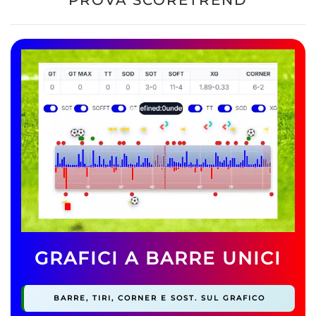
PROVA SCORETREND
GRAFICI A BARRE UNICI
BARRE, TIRI, CORNER E SOST. SUL GRAFICO