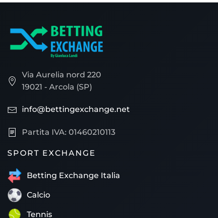
Via Aurelia nord 220
19021 - Arcola (SP)
info@bettingexchange.net
Partita IVA: 01460210113
SPORT EXCHANGE
Betting Exchange Italia
Calcio
Tennis