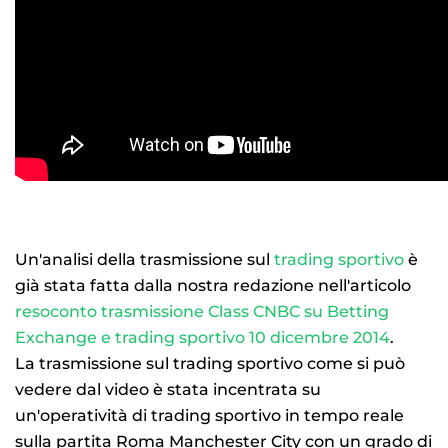
Un'analisi della trasmissione sul
trading sportivo
è
già stata fatta dalla nostra redazione nell'articolo
resoconto trasmissione Class CNBC su Betting
Exchange e trading sportivo 10 dicembre 2014
.
La trasmissione sul trading sportivo come si può
vedere dal video è stata incentrata su
un'operatività di trading sportivo in tempo reale
sulla partita Roma Manchester City con un grado di