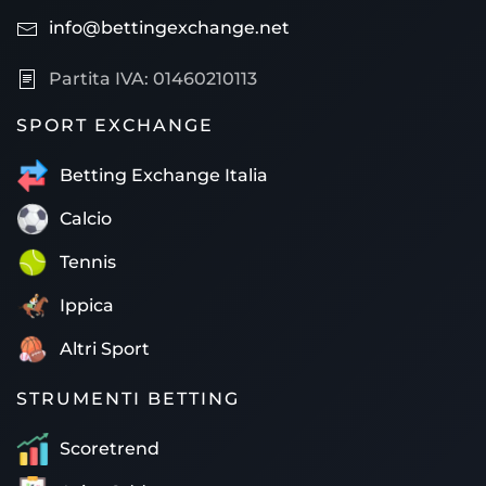
info@bettingexchange.net
Partita IVA: 01460210113
SPORT EXCHANGE
Betting Exchange Italia
Calcio
Tennis
Ippica
Altri Sport
STRUMENTI BETTING
Scoretrend