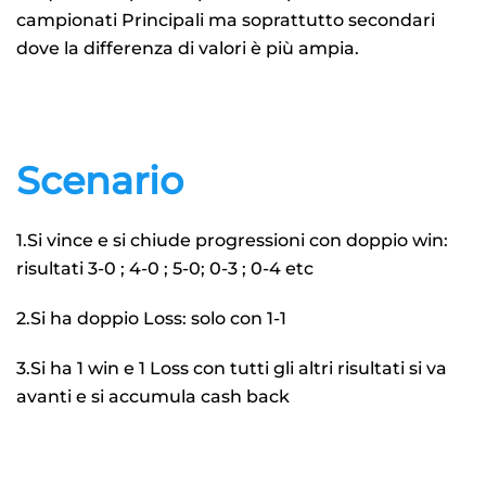
campionati Principali ma soprattutto secondari
dove la differenza di valori è più ampia.
Scenario
1.Si vince e si chiude progressioni con doppio win:
risultati 3-0 ; 4-0 ; 5-0; 0-3 ; 0-4 etc
2.Si ha doppio Loss: solo con 1-1
3.Si ha 1 win e 1 Loss con tutti gli altri risultati si va
avanti e si accumula cash back