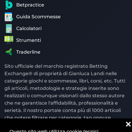
Betpractice
Guida Scommesse
Calcolatori
Strumenti
Traderline
Sito ufficiale del marchio registrato Betting
Exchange® di proprietà di Gianluca Landi nelle
categorie giochi e scommesse, libri, corsi, etc. Tutti
gli articoli, metodologie e strategie inserite sono
realizzati o comunque visionati dallo stesso autore
che ne garantisce l'affidabilità, professionalità e
serietà. Il nostro portale conta più di 1000 articoli
che potere filtrare per categorie, tag oppure
❌
cercare per parola chiave nel motore di ricerca
Questo sito web utilizza cookie tecnici