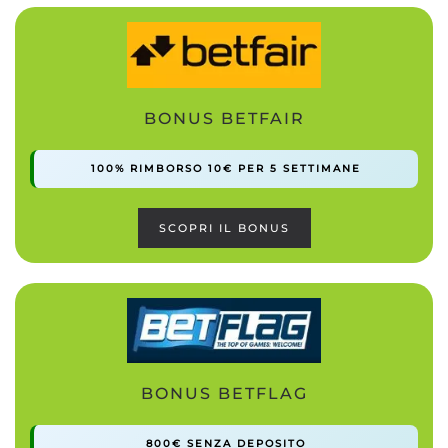
BONUS BETFAIR
100% RIMBORSO 10€ PER 5 SETTIMANE
SCOPRI IL BONUS
BONUS BETFLAG
800€ SENZA DEPOSITO