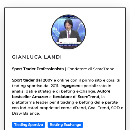
GIANLUCA LANDI
Sport Trader Professionista
| Fondatore di ScoreTrend
Sport trader dal 2007
e online con il primo sito e corsi di
trading sportivo dal 2011.
Ingegnere
specializzato in
analisi dati e strategie di betting exchange.
Autore
bestseller Amazon
e
fondatore di ScoreTrend
, la
piattaforma leader per il trading e betting delle partite
con indicatori proprietari come xTrend, Goal Trend, SOD e
Draw Balance.
Trading Sportivo
Betting Exchange