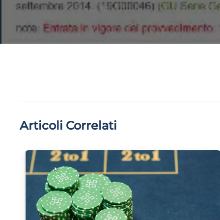
Articoli Correlati