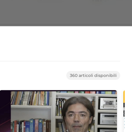
360 articoli disponibili