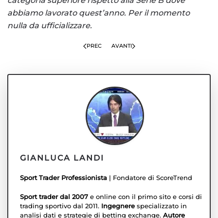
categoria superiore rispetto alla Serie B dove
abbiamo lavorato quest’anno. Per il momento
nulla da ufficializzare.
PREC
AVANTI
GIANLUCA LANDI
Sport Trader Professionista
| Fondatore di ScoreTrend
Sport trader dal 2007
e online con il primo sito e corsi di
trading sportivo dal 2011.
Ingegnere
specializzato in
analisi dati e strategie di betting exchange.
Autore