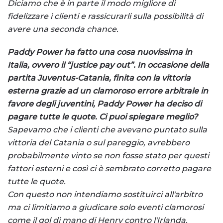
Diciamo che è in parte il modo migliore di
fidelizzare i clienti e rassicurarli sulla possibilità di
avere una seconda chance.
Paddy Power ha fatto una cosa nuovissima in
Italia, ovvero il “
justice pay out
”. In occasione della
partita Juventus-Catania, finita
con la vittoria
esterna
grazie ad un clamoroso errore arbitrale in
favore degli juventini, Paddy Power ha deciso di
pagare tutte le quote. Ci puoi spiegare meglio?
Sapevamo che i clienti che avevano puntato sulla
vittoria del Catania o sul pareggio, avrebbero
probabilmente vinto se non fosse stato per questi
fattori esterni e così ci è sembrato corretto pagare
tutte le quote.
Con questo non intendiamo sostituirci all'arbitro
ma ci limitiamo a giudicare solo eventi clamorosi
come il gol di mano di Henry contro l'Irlanda.