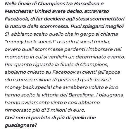
Nella finale di Champions tra Barcellona e
Manchester United avete deciso, attraverso
Facebook, di far decidere agli stessi scommettitori
la natura della scommessa. Puoi spiegarci meglio?
Sì, abbiamo scelto quello che in gergo si chiama
“money back special” usando il social media,
ovvero quali scommesse perdenti rimborsare nel
momento in cui si verifichi un determinato evento.
Per quanto riguarda la finale di Champions,
abbiamo chiesto su Facebook ai clienti (all’epoca
oltre mezzo milione di persone) quale fosse il
money back special che avrebbero voluto e loro
hanno scelto la vittoria del Barcellona. I blaugrana
hanno ovviamente vinto e così abbiamo
rimborsato più di 3 milioni di euro.
Così non ci perdete di più di quello che
guadagnate?