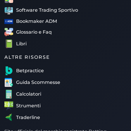
Software Trading Sportivo
Bookmaker ADM
Glossario e Faq
Libri
ALTRE RISORSE
Betpractice
Guida Scommesse
Calcolatori
Strumenti
Traderline