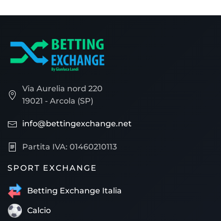
Via Aurelia nord 220
19021 - Arcola (SP)
info@bettingexchange.net
Partita IVA: 01460210113
SPORT EXCHANGE
Betting Exchange Italia
Calcio