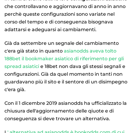
che controllavano e aggiornavano di anno in anno
perchè queste configurazioni sono variate nel
corso del tempo e di conseguenza bisognava
adattarsi e adeguarsi ai cambiamenti.
Già da settembre un segnale del cambiamento
c'era già stato in quanto
asianodds aveva tolto
188bet il bookmaker asiatico di riferimento per gli
spread asiatici
e 18bet non dava gli stessi segnali e
configurazioni. Già da quel momento in tanti non
guardavano più il sito e il sentore di un disimpegno
c'era già.
Con il 1 dicembre 2019 asianodds ha ufficializzato la
chiusura dell'aggiornamento delle qiuote e di
conseguenza si deve trovare un alternativa.
L
' alternativa ad asianodds è bookodds.com di cui