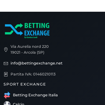
Via Aurelia nord 220
19021 - Arcola (SP)
info@bettingexchange.net
Partita IVA: 01460210113
SPORT EXCHANGE
Betting Exchange Italia
Calcio