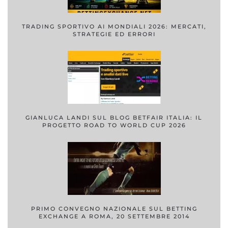
TRADING SPORTIVO AI MONDIALI 2026: MERCATI,
STRATEGIE ED ERRORI
GIANLUCA LANDI SUL BLOG BETFAIR ITALIA: IL
PROGETTO ROAD TO WORLD CUP 2026
PRIMO CONVEGNO NAZIONALE SUL BETTING
EXCHANGE A ROMA, 20 SETTEMBRE 2014