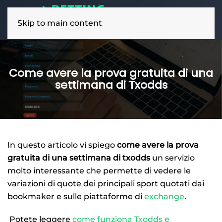
Skip to main content
Come avere la prova gratuita di una
settimana di Txodds
In questo articolo vi spiego
come avere la prova
gratuita di una settimana di txodds
un servizio
molto interessante che permette di vedere le
variazioni di quote dei principali sport quotati dai
bookmaker e sulle piattaforme di
exchange
.
Potete leggere
come funziona Txodds e