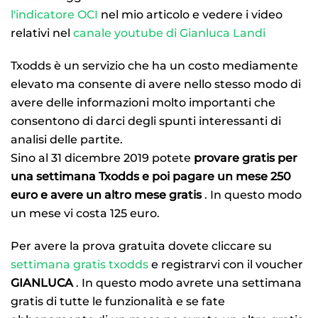
l'indicatore OCI
nel mio articolo e vedere i video
relativi nel
canale youtube di Gianluca Landi
Txodds è un servizio che ha un costo mediamente
elevato ma consente di avere nello stesso modo di
avere delle informazioni molto importanti che
consentono di darci degli spunti interessanti di
analisi delle partite.
Sino al 31 dicembre 2019 potete
provare gratis per
una settimana Txodds e poi pagare un mese 250
euro e avere un altro mese gratis
. In questo modo
un mese vi costa 125 euro.
Per avere la prova gratuita dovete cliccare su
settimana gratis txodds
e registrarvi con il voucher
GIANLUCA
. In questo modo avrete una settimana
gratis di tutte le funzionalità e se fate