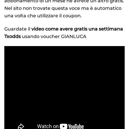
abbonamento di un mese ne avrete un altro gratis.
Nel sito non trovate questa voce ma è automatico
una volta che utilizzare il coupon.
Guardate il
video come avere gratis una settimana
Txodds
usando voucher GIANLUCA