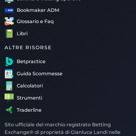
Bookmaker ADM
Glossario e Faq
Libri
ALTRE RISORSE
Betpractice
Guida Scommesse
Calcolatori
Strumenti
Traderline
Sito ufficiale del marchio registrato Betting
Exchange® di proprietà di Gianluca Landi nelle