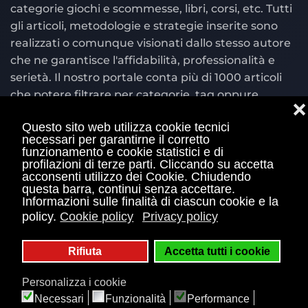
categorie giochi e scommesse, libri, corsi, etc. Tutti
gli articoli, metodologie e strategie inserite sono
realizzati o comunque visionati dallo stesso autore
che ne garantisce l'affidabilità, professionalità e
serietà. Il nostro portale conta più di 1000 articoli
che potere filtrare per categorie, tag oppure
❌
cercare per parola chiave nel motore di ricerca
Questo sito web utilizza cookie tecnici
situato in alto a destra.
necessari per garantirne il corretto
funzionamento e cookie statistici e di
© Copyright 2004 - 2026 Bettingexchange.net è
profilazioni di terze parti. Cliccando su accetta
acconsenti utilizzo dei Cookie. Chiudendo
sito ufficiale Betting Exchange® con marchio
questa barra, continui senza accettare.
registrato e di proprietà di Gianluca Landi Piva
Informazioni sulle finalità di ciascun cookie e la
01460210113 e piva 03835590542 E' vietata qualsiasi
policy.
Cookie policy
Privacy policy
duplicazione, plagio e utilizzo dei contenuti
presenti nel sito. Il gioco è vietato ai minori di 18
Rifiuta
Accetta tutti i cookie
anni e può causare dipendenza patologica.
Personalizza i cookie
Informati sulle probabilità di vincita e sul
Necessari
Funzionalità
Performance
regolamento del gioco sul sito ADM .
Mappa Sito