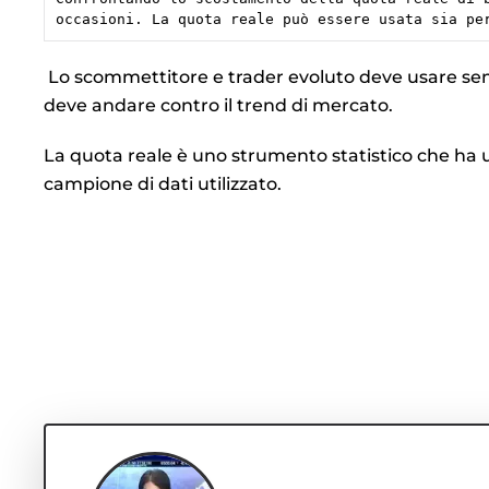
occasioni. La quota reale può essere usata sia pe
Lo scommettitore e trader evoluto deve usare sempre
deve andare contro il trend di mercato.
La quota reale è uno strumento statistico che ha 
campione di dati utilizzato.