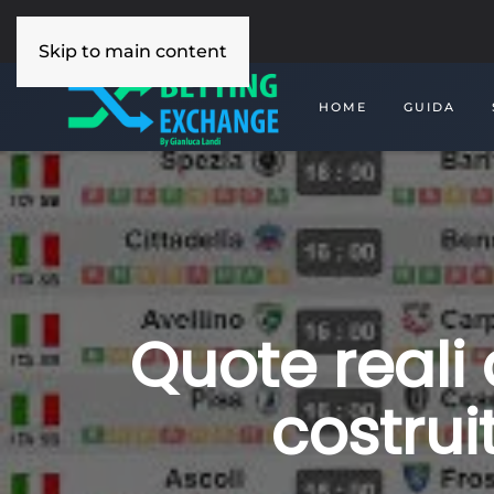
Skip to main content
HOME
GUIDA
Quote reali 
costruit