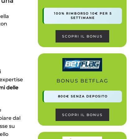
 una
100% RIMBORSO 10€ PER 5
ella
SETTIMANE
con
SCOPRI IL BONUS
i
expertise
BONUS BETFLAG
mi delle
800€ SENZA DEPOSITO
e
SCOPRI IL BONUS
biare dal
sse su
ello