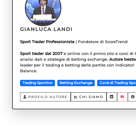
GIANLUCA LANDI
Sport Trader Professionista
| Fondatore di ScoreTrend
Sport trader dal 2007
e online con il primo sito e corsi di 
analisi dati e strategie di betting exchange.
Autore bests
leader per il trading e betting delle partite con indicato
Balance.
Trading Sportivo
Betting Exchange
Corsi di Trading Spo
PROFILO AUTORE
CHI SIAMO