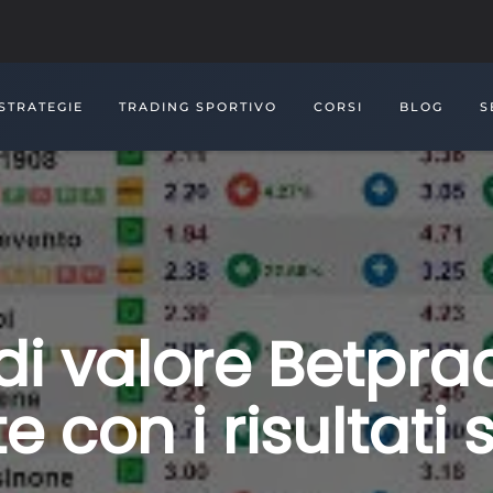
STRATEGIE
TRADING SPORTIVO
CORSI
BLOG
S
di valore Betpra
e con i risultati s