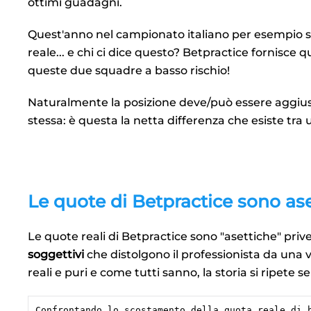
ottimi guadagni.
Quest'anno nel campionato italiano per esempio sia
reale... e chi ci dice questo? Betpractice fornisc
queste due squadre a basso rischio!
Naturalmente la posizione deve/può essere aggiust
stessa: è questa la netta differenza che esiste tra u
Le quote di Betpractice sono as
Le quote reali di Betpractice sono "asettiche" prive
soggettivi
che distolgono il professionista da una v
reali e puri e come tutti sanno, la storia si ripete 
Confrontando lo scostamento della quota reale di 