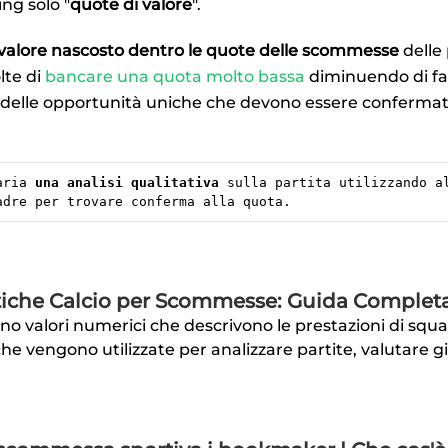
ing solo "
quote di valore
".
valore nascosto dentro le quote delle scommesse
delle 
lte di
bancare una quota molto bassa
diminuendo di fat
e delle opportunità uniche che devono essere conferma
aria 
una analisi qualitativa
 sulla partita utilizzando a
adre per trovare conferma alla quota.
tistiche Calcio per Scommesse: Guida Complet
sono valori numerici che descrivono le prestazioni di squ
iche vengono utilizzate per analizzare partite, valutare g