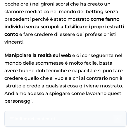
poche ore ) nei gironi scorsi che ha creato un
clamore mediatico nel mondo del betting senza
precedenti perché è stato mostrato
come fanno
individui senza scrupoli a falsificare i propri estratti
conto
e fare credere di essere dei professionisti
vincenti.
Manipolare la realtà sul web
e di conseguenza nel
mondo delle scommesse è molto facile, basta
avere buone doti tecniche e capacità e si può fare
credere quello che si vuole a chi al contrario non è
istruito e crede a qualsiasi cosa gli viene mostrato.
Andiamo adesso a spiegare come lavorano questi
personaggi.
Indice dei contenuti