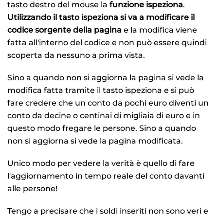
tasto destro del mouse la
funzione ispeziona
.
Utilizzando il tasto ispeziona si va a modificare il
codice sorgente della pagina
e la modifica viene
fatta all'interno del codice e non può essere quindi
scoperta da nessuno a prima vista.
Sino a quando non si aggiorna la pagina si vede la
modifica fatta tramite il tasto ispeziona e si può
fare credere che un conto da pochi euro diventi un
conto da decine o centinai di migliaia di euro e in
questo modo fregare le persone. Sino a quando
non si aggiorna si vede la pagina modificata.
Unico modo per vedere la verità è quello di fare
l'aggiornamento in tempo reale del conto davanti
alle persone!
Tengo a precisare che i soldi inseriti non sono veri e