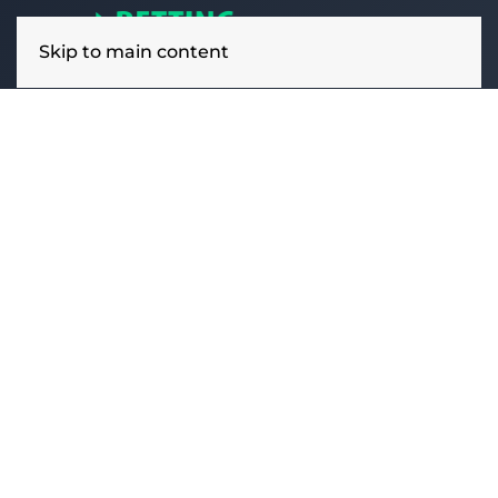
Skip to main content
Come vincere nelle scommesse,
creare singole false inesistenti