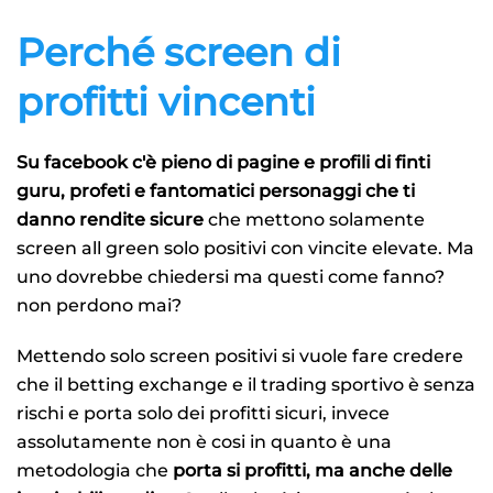
Perché screen di profitti vincenti
Perché screen di
Modificare lo screen sul browser
profitti vincenti
Video modifica screen profitti
Su facebook c'è pieno di pagine e profili di finti
guru, profeti e fantomatici personaggi che ti
Bollette multiple vincenti
danno rendite sicure
che mettono solamente
screen all green solo positivi con vincite elevate. Ma
uno dovrebbe chiedersi ma questi come fanno?
non perdono mai?
Mettendo solo screen positivi si vuole fare credere
che il betting exchange e il trading sportivo è senza
rischi e porta solo dei profitti sicuri, invece
assolutamente non è cosi in quanto è una
metodologia che
porta si profitti, ma anche delle