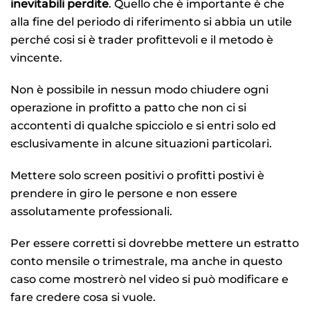
inevitabili perdite
. Quello che è importante è che
alla fine del periodo di riferimento si abbia un utile
perché cosi si è trader profittevoli e il metodo è
vincente.
Non è possibile in nessun modo chiudere ogni
operazione in profitto a patto che non ci si
accontenti di qualche spicciolo e si entri solo ed
esclusivamente in alcune situazioni particolari.
Mettere solo screen positivi o profitti postivi è
prendere in giro le persone e non essere
assolutamente professionali.
Per essere corretti si dovrebbe mettere un estratto
conto mensile o trimestrale, ma anche in questo
caso come mostrerò nel video si può modificare e
fare credere cosa si vuole.