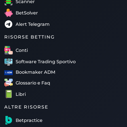
Scanner
BetSolver
Alert Telegram
RISORSE BETTING
Conti
Software Trading Sportivo
Bookmaker ADM
Glossario e Faq
Libri
ALTRE RISORSE
Betpractice