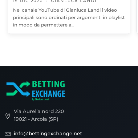
15 DIC 2020
•
GIANLUCA LANDI
Nel canale YouTube di Gianluca Landi i video
principali sono ordinati per argomenti in playlist
in modo da permettere a...
Via Aurelia nord 220
19021 - Arcola (SP)
info@bettingexchange.net