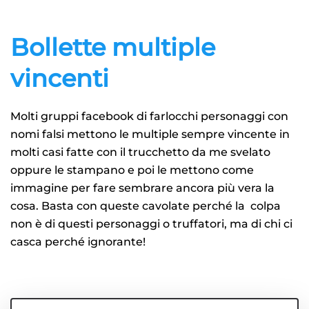
Bollette multiple
vincenti
Molti gruppi facebook di farlocchi personaggi con
nomi falsi mettono le multiple sempre vincente in
molti casi fatte con il trucchetto da me svelato
oppure le stampano e poi le mettono come
immagine per fare sembrare ancora più vera la
cosa. Basta con queste cavolate perché la colpa
non è di questi personaggi o truffatori, ma di chi ci
casca perché ignorante!