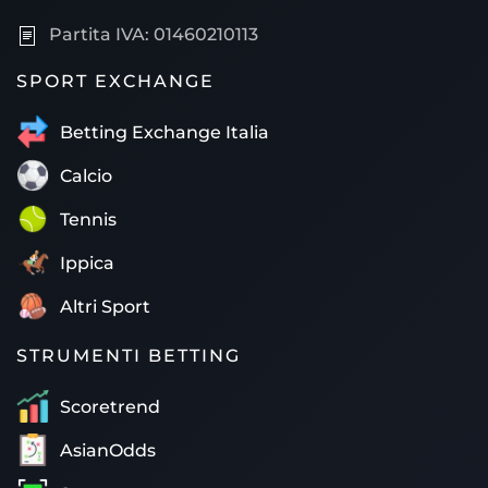
Partita IVA: 01460210113
SPORT EXCHANGE
Betting Exchange Italia
Calcio
Tennis
Ippica
Altri Sport
STRUMENTI BETTING
Scoretrend
AsianOdds