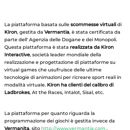
La piattaforma basata sulle
scommesse virtuali
di
Kiron
, gestita da
Vermantia
, è stata certificata da
parte dell' Agenzia delle Dogane e dei Monopoli.
Questa piattaforma è stata
realizzata da Kiron
Interactive
, società leader mondiale della
realizzazione e progettazione di piattaforme su
virtual games che usufruisce delle ultime
tecnologie di animazioni per ricreare sport reali in
modalità virtuale.
Kiron ha clienti del calibro di
Ladbrokes
, At the Races, Intalot, Sisal, etc.
La piattaforma per quanto riguarda la
programmazione dei giochi è gestita invece da
Vermanita
, sito
http://www.vermantia.com
.