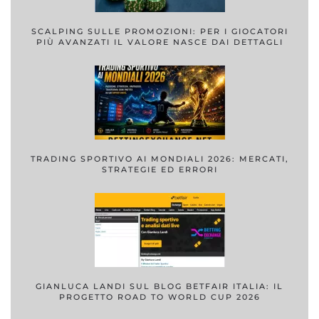
SCALPING SULLE PROMOZIONI: PER I GIOCATORI
PIÙ AVANZATI IL VALORE NASCE DAI DETTAGLI
TRADING SPORTIVO AI MONDIALI 2026: MERCATI,
STRATEGIE ED ERRORI
GIANLUCA LANDI SUL BLOG BETFAIR ITALIA: IL
PROGETTO ROAD TO WORLD CUP 2026