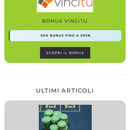
BONUS VINCITU
50% BONUS FINO A 200€
SCOPRI IL BONUS
ULTIMI ARTICOLI