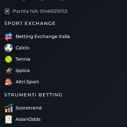
Partita IVA: 01460210113
SPORT EXCHANGE
Betting Exchange Italia
Calcio
Tennis
Ippica
Altri Sport
STRUMENTI BETTING
Scoretrend
AsianOdds