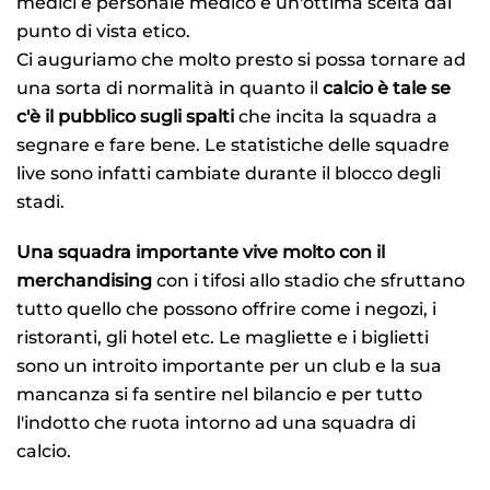
medici e personale medico è un'ottima scelta dal
punto di vista etico.
Ci auguriamo che molto presto si possa tornare ad
una sorta di normalità in quanto il
calcio è tale se
c'è il pubblico sugli spalti
che incita la squadra a
segnare e fare bene. Le statistiche delle squadre
live sono infatti cambiate durante il blocco degli
stadi.
Una squadra importante vive molto con il
merchandising
con i tifosi allo stadio che sfruttano
tutto quello che possono offrire come i negozi, i
ristoranti, gli hotel etc. Le magliette e i biglietti
sono un introito importante per un club e la sua
mancanza si fa sentire nel bilancio e per tutto
l'indotto che ruota intorno ad una squadra di
calcio.