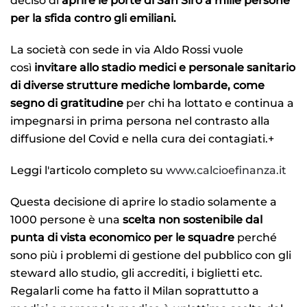
deciso di
aprire le porte di San Siro a mille persone
per la sfida contro gli emiliani.
La società con sede in via Aldo Rossi vuole
così
invitare allo stadio medici e personale sanitario
di diverse strutture mediche lombarde, come
segno di gratitudine
per chi ha lottato e continua a
impegnarsi in prima persona nel contrasto alla
diffusione del Covid e nella cura dei contagiati.+
Leggi l'articolo completo su
www.calcioefinanza.it
Questa decisione di aprire lo stadio solamente a
1000 persone è una
scelta non sostenibile dal
punta di vista economico per le squadre
perché
sono più i problemi di gestione del pubblico con gli
steward allo studio, gli accrediti, i biglietti etc.
Regalarli come ha fatto il Milan soprattutto a