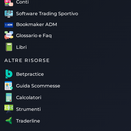
Conti
Software Trading Sportivo
Bookmaker ADM
Glossario e Faq
Libri
ALTRE RISORSE
Betpractice
Guida Scommesse
Calcolatori
Strumenti
Traderline