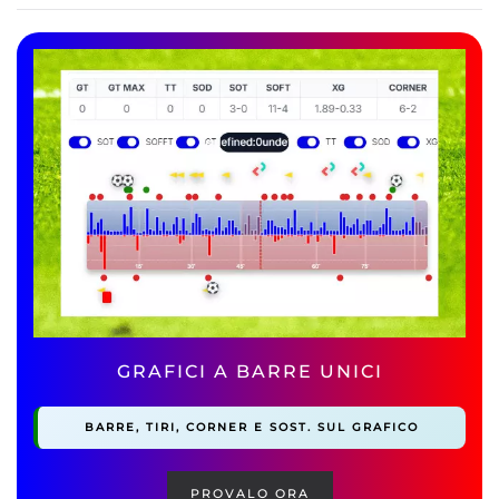
Ultimi Articoli
GRAFICI A BARRE UNICI
BARRE, TIRI, CORNER E SOST. SUL GRAFICO
PROVALO ORA