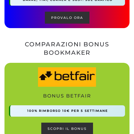
PROVALO ORA
COMPARAZIONI BONUS
BOOKMAKER
BONUS BETFAIR
100% RIMBORSO 10€ PER 5 SETTIMANE
SCOPRI IL BONUS