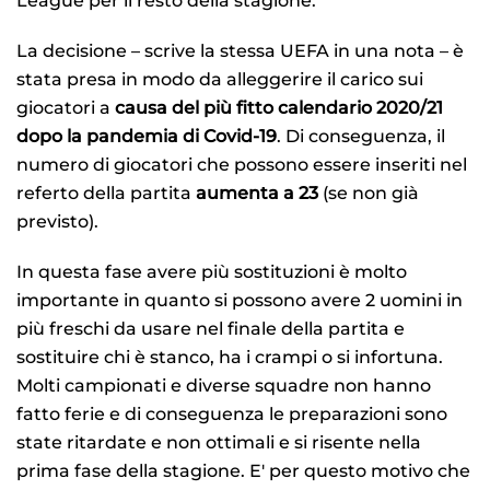
League per il resto della stagione.
La decisione – scrive la stessa UEFA in una nota – è
stata presa in modo da alleggerire il carico sui
giocatori a
causa del più fitto calendario 2020/21
dopo la pandemia di Covid-19
. Di conseguenza, il
numero di giocatori che possono essere inseriti nel
referto della partita
aumenta a 23
(se non già
previsto).
In questa fase avere più sostituzioni è molto
importante in quanto si possono avere 2 uomini in
più freschi da usare nel finale della partita e
sostituire chi è stanco, ha i crampi o si infortuna.
Molti campionati e diverse squadre non hanno
fatto ferie e di conseguenza le preparazioni sono
state ritardate e non ottimali e si risente nella
prima fase della stagione. E' per questo motivo che