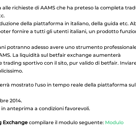
a alle richieste di AAMS che ha preteso la completa trad
tc.
aduzione della piattaforma in italiano, della guida etc. 
ter fornire a tutti gli utenti italiani, un prodotto funzi
liani potranno adesso avere uno strumento professionale 
AAMS. La liquidità sul betfair exchange aumenterà
ading sportivo con il sito, pur valido di betfair. Inviare
licissimo.
 verrà mostrato l'uso in tempo reale della piattaforma s
mbre 2014.
 in anteprima a condizioni favorevoli.
ing Exchange
compilare il modulo seguente:
Modulo