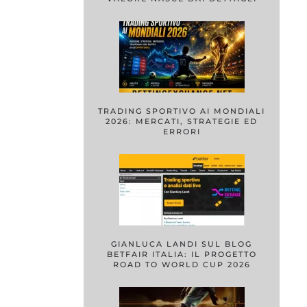
TRADING SPORTIVO AI MONDIALI
2026: MERCATI, STRATEGIE ED
ERRORI
GIANLUCA LANDI SUL BLOG
BETFAIR ITALIA: IL PROGETTO
ROAD TO WORLD CUP 2026