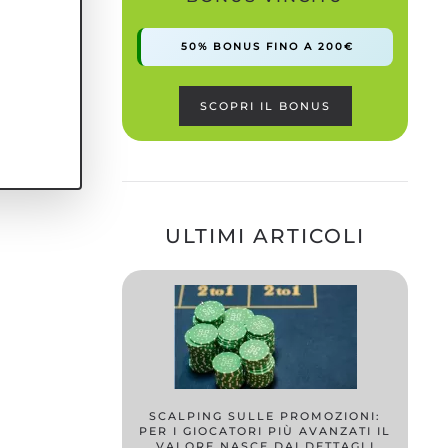
50% BONUS FINO A 200€
SCOPRI IL BONUS
ULTIMI ARTICOLI
SCALPING SULLE PROMOZIONI:
PER I GIOCATORI PIÙ AVANZATI IL
VALORE NASCE DAI DETTAGLI