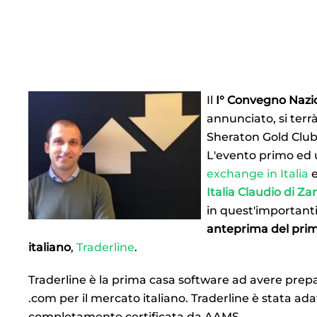
Il
I° Convegno Nazi
annunciato, si ter
Sheraton Gold Club
L'evento primo ed 
exchange in Italia
e
Italia Claudio di Za
in quest'importanti
anteprima del primo
italiano
,
Traderline
.
Traderline è la prima casa software ad avere prepar
.com per il mercato italiano. Traderline è stata ada
completamente certificata da AAMS.