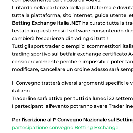
Il ritardo nella partenza della piattaforma è dovut
tutta la piattaforma, sito internet, guida utente, e
Betting Exchange Italia .NET
ha curato tutta la tr
testato in questi mesi il software consentendo di po
cambierà l'esperienza di trading di tutti!
Tutti gli sport trader o semplici scommettitori ita
trading sportivo sul betfair exchange certificato 
considerevolmente perchè è impossibile poter fare tr
modificare, cancellare un ordine adesso sarà semp
Il Convegno tratterà diversi argomenti specifici e
italiano.
Traderline sarà attiva per tutti da lunedi 22 sette
I partecipanti all'evento potranno avere Traderline
Per l'iscrizione al I° Convegno Nazionale sul Bett
partecipazione convegno Betting Exchange