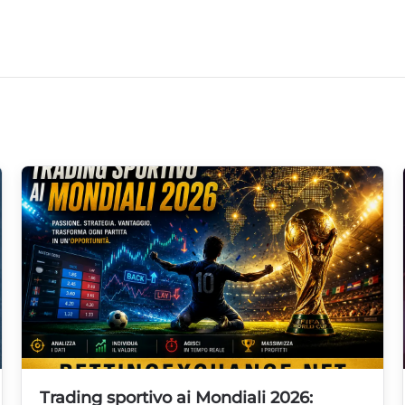
Trading sportivo ai Mondiali 2026: