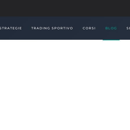
STRATEGIE
TRADING SPORTIVO
CORSI
BLOG
S
zionale sul Bett
mata presenza D