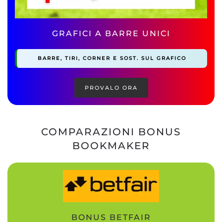
GRAFICI A BARRE UNICI
BARRE, TIRI, CORNER E SOST. SUL GRAFICO
PROVALO ORA
COMPARAZIONI BONUS
BOOKMAKER
BONUS BETFAIR