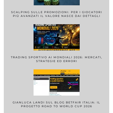
SCALPING SULLE PROMOZIONI: PER I GIOCATORI
PIÙ AVANZATI IL VALORE NASCE DAI DETTAGLI
TRADING SPORTIVO AI MONDIALI 2026: MERCATI,
STRATEGIE ED ERRORI
GIANLUCA LANDI SUL BLOG BETFAIR ITALIA: IL
PROGETTO ROAD TO WORLD CUP 2026