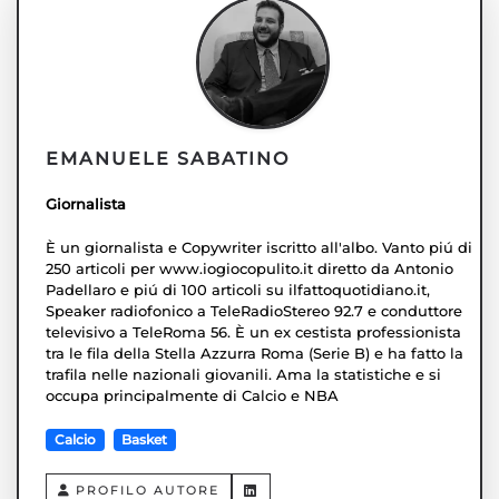
EMANUELE SABATINO
Giornalista
È un giornalista e Copywriter iscritto all'albo. Vanto piú di
250 articoli per www.iogiocopulito.it diretto da Antonio
Padellaro e piú di 100 articoli su ilfattoquotidiano.it,
Speaker radiofonico a TeleRadioStereo 92.7 e conduttore
televisivo a TeleRoma 56. È un ex cestista professionista
tra le fila della Stella Azzurra Roma (Serie B) e ha fatto la
trafila nelle nazionali giovanili. Ama la statistiche e si
occupa principalmente di Calcio e NBA
Calcio
Basket
PROFILO AUTORE