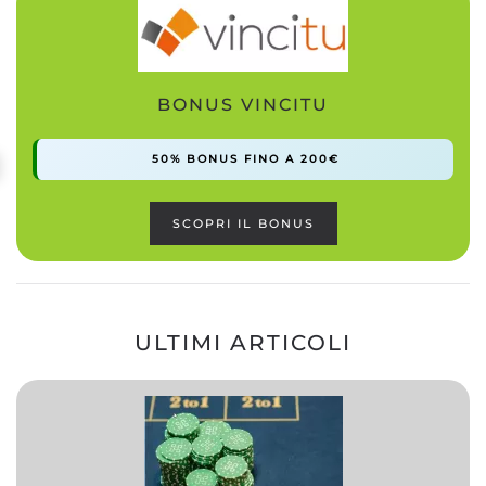
BONUS VINCITU
50% BONUS FINO A 200€
SCOPRI IL BONUS
ULTIMI ARTICOLI