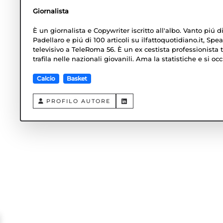
Giornalista
È un giornalista e Copywriter iscritto all'albo. Vanto piú 
Padellaro e piú di 100 articoli su ilfattoquotidiano.it, Sp
televisivo a TeleRoma 56. È un ex cestista professionista tr
trafila nelle nazionali giovanili. Ama la statistiche e si
Calcio
Basket
PROFILO AUTORE