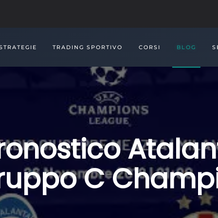
STRATEGIE
TRADING SPORTIVO
CORSI
BLOG
S
Pronostico Atal
ruppo C Champ