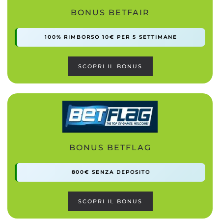
BONUS BETFAIR
100% RIMBORSO 10€ PER 5 SETTIMANE
SCOPRI IL BONUS
BONUS BETFLAG
800€ SENZA DEPOSITO
SCOPRI IL BONUS