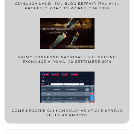
GIANLUCA LANDI SUL BLOG BETFAIR ITALIA: IL
PROGETTO ROAD TO WORLD CUP 2026
PRIMO CONVEGNO NAZIONALE SUL BETTING
EXCHANGE A ROMA, 20 SETTEMBRE 2014
COME LEGGERE GLI HANDICAP ASIATICI E SPREAD
SULLE ASIANODDS