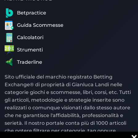
Betpractice
Guida Scommesse
Calcolatori
Strumenti
Traderline
Sito ufficiale del marchio registrato Betting
Exchange® di proprietà di Gianluca Landi nelle
categorie giochi e scommesse, libri, corsi, etc. Tutti
gli articoli, metodologie e strategie inserite sono
realizzati o comunque visionati dallo stesso autore
che ne garantisce l'affidabilità, professionalità e
serietà. Il nostro portale conta più di 1000 articoli
che potere filtrare per categorie, tag oppure
❌