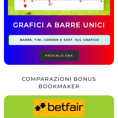
GRAFICI A BARRE UNICI
BARRE, TIRI, CORNER E SOST. SUL GRAFICO
PROVALO ORA
COMPARAZIONI BONUS
BOOKMAKER