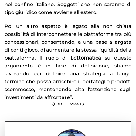
nel confine italiano. Soggetti che non saranno di
tipo giuridico come avviene all’estero.
Poi un altro aspetto è legato alla non chiara
possibilità di interconnettere le piattaforme tra più
concessionari, consentendo, a una base allargata
di conti gioco, di aumentare la stessa liquidità della
piattaforma. Il ruolo di
Lottomatica
su questo
argomento è in fase di definizione, stiamo
lavorando per definire una strategia a lungo
termine che possa arricchire il portafoglio prodotti
scommesse, mantenendo alta l'attenzione sugli
investimenti da affrontare”.
PREC
AVANTI