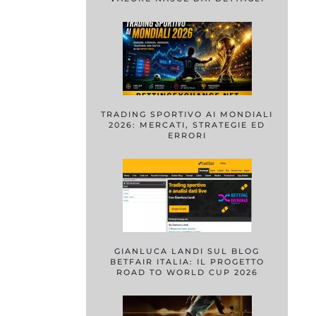
TRADING SPORTIVO AI MONDIALI
2026: MERCATI, STRATEGIE ED
ERRORI
GIANLUCA LANDI SUL BLOG
BETFAIR ITALIA: IL PROGETTO
ROAD TO WORLD CUP 2026