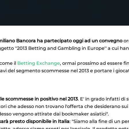
similiano Bancora ha partecipato oggi ad un convegno
or
etto ''2013 Betting and Gambling in Europe'' a cui ha
 come il
Betting Exchange
, ormai prossimo ad essere f
 ricavi del segmento scommesse nel 2013 e portare i gioca
le scommesse in positivo nel 2013
. E' in grado infatti di
ori che adesso non trovano l'offerta che desiderano sui si
 adesso vengono attirate dai bookmaker asiatici".
rà presto disponibile in Italia
: "Siamo alla fine di un pe
tto, adesso siamo pronti per lanciarlo. Il prodotto pot