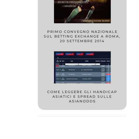
PRIMO CONVEGNO NAZIONALE
SUL BETTING EXCHANGE A ROMA,
20 SETTEMBRE 2014
COME LEGGERE GLI HANDICAP
ASIATICI E SPREAD SULLE
ASIANODDS