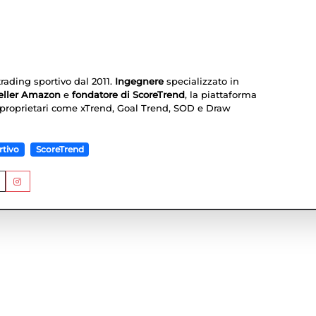
trading sportivo dal 2011.
Ingegnere
specializzato in
eller Amazon
e
fondatore di ScoreTrend
, la piattaforma
ri proprietari come xTrend, Goal Trend, SOD e Draw
rtivo
ScoreTrend