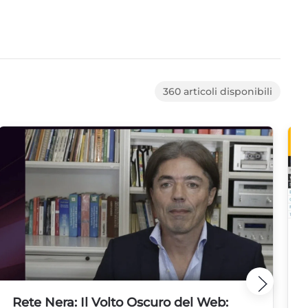
360 articoli disponibili
Rete Nera: Il Volto Oscuro del Web:
G