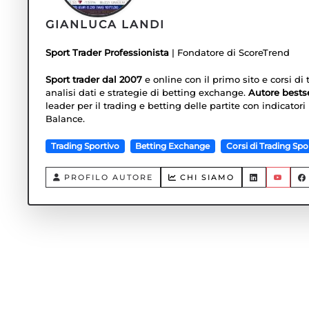
GIANLUCA LANDI
Sport Trader Professionista
| Fondatore di ScoreTrend
Sport trader dal 2007
e online con il primo sito e corsi di 
analisi dati e strategie di betting exchange.
Autore bests
leader per il trading e betting delle partite con indicato
Balance.
Trading Sportivo
Betting Exchange
Corsi di Trading Spo
PROFILO AUTORE
CHI SIAMO