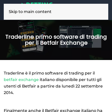
Skip to main content
Traderline primo software di trading
per il Betfair Exchange
Traderline è il primo software di trading per il
betfair exchange
italiano disponibile per tutti gli
utenti di Betfair a partire da lunedì 22 settembre
2014.
Finalmente anche il Betfair exchange italiano ha