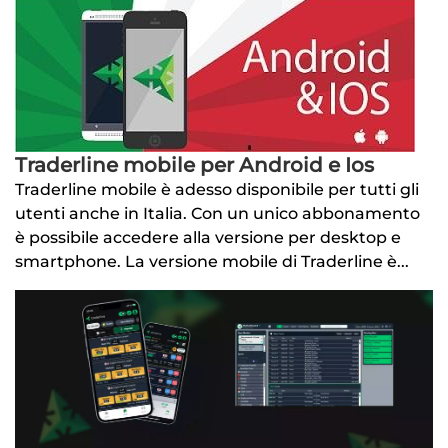
Traderline mobile per Android e Ios
Traderline mobile è adesso disponibile per tutti gli
utenti anche in Italia. Con un unico abbonamento
è possibile accedere alla versione per desktop e
smartphone. La versione mobile di Traderline è...