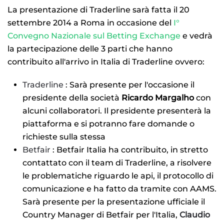
La presentazione di Traderline sarà fatta il 20
settembre 2014 a Roma in occasione del
I°
Convegno Nazionale sul Betting Exchange
e vedrà
la partecipazione delle 3 parti che hanno
contribuito all'arrivo in Italia di Traderline ovvero:
Traderline
: Sarà presente per l'occasione il
presidente della società
Ricardo Margalho
con
alcuni collaboratori. Il presidente presenterà la
piattaforma e si potranno fare domande o
richieste sulla stessa
Betfair
: Betfair Italia ha contribuito, in stretto
contattato con il team di Traderline, a risolvere
le problematiche riguardo le api, il protocollo di
comunicazione e ha fatto da tramite con AAMS.
Sarà presente per la presentazione ufficiale il
Country Manager di Betfair per l'Italia,
Claudio