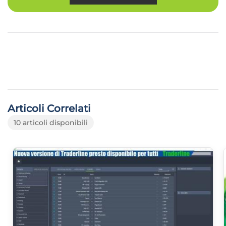
Articoli Correlati
10 articoli disponibili