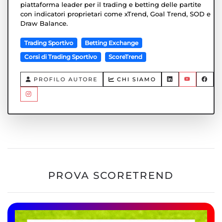
piattaforma leader per il trading e betting delle partite
con indicatori proprietari come xTrend, Goal Trend, SOD e
Draw Balance.
Trading Sportivo
Betting Exchange
Corsi di Trading Sportivo
ScoreTrend
PROFILO AUTORE
CHI SIAMO
PROVA SCORETREND