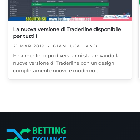
La nuova versione di Traderline disponibile
per tutti !
21 MAR 2019
•
GIANLUCA LANDI
Finalmente dopo diversi anni sta arrivando la
nuova versione di Traderline con un design
completamente nuovo e moderno...