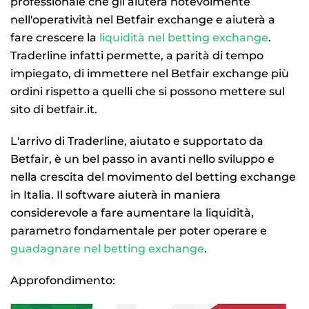
professionale che gli aiuterà notevolmente
nell'operatività nel Betfair exchange e aiuterà a
fare crescere la
liquidità nel betting exchange
.
Traderline infatti permette, a parità di tempo
impiegato, di immettere nel Betfair exchange più
ordini rispetto a quelli che si possono mettere sul
sito di betfair.it.
L'arrivo di Traderline, aiutato e supportato da
Betfair, è un bel passo in avanti nello sviluppo e
nella crescita del movimento del betting exchange
in Italia. Il software aiuterà in maniera
considerevole a fare aumentare la liquidità,
parametro fondamentale per poter operare e
guadagnare nel betting exchange
.
Approfondimento: