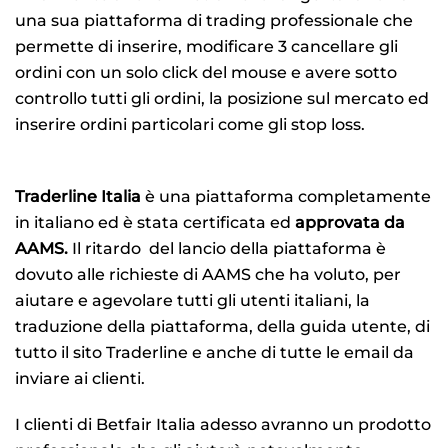
una sua piattaforma di trading professionale che
permette di inserire, modificare 3 cancellare gli
ordini con un solo click del mouse e avere sotto
controllo tutti gli ordini, la posizione sul mercato ed
inserire ordini particolari come gli stop loss.
Traderline Italia
è una piattaforma completamente
in italiano ed è stata certificata ed
approvata da
AAMS.
Il ritardo del lancio della piattaforma è
dovuto alle richieste di AAMS che ha voluto, per
aiutare e agevolare tutti gli utenti italiani, la
traduzione della piattaforma, della guida utente, di
tutto il sito Traderline e anche di tutte le email da
inviare ai clienti.
I clienti di Betfair Italia adesso avranno un prodotto