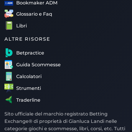
Bookmaker ADM
Glossario e Faq
Libri
ALTRE RISORSE
Betpractice
Guida Scommesse
Calcolatori
Strumenti
Traderline
Sito ufficiale del marchio registrato Betting
Exchange® di proprietà di Gianluca Landi nelle
categorie giochi e scommesse, libri, corsi, etc. Tutti