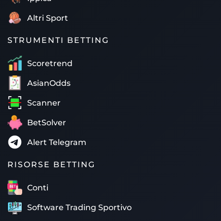
Altri Sport
STRUMENTI BETTING
Scoretrend
AsianOdds
Scanner
BetSolver
Alert Telegram
RISORSE BETTING
Conti
Software Trading Sportivo