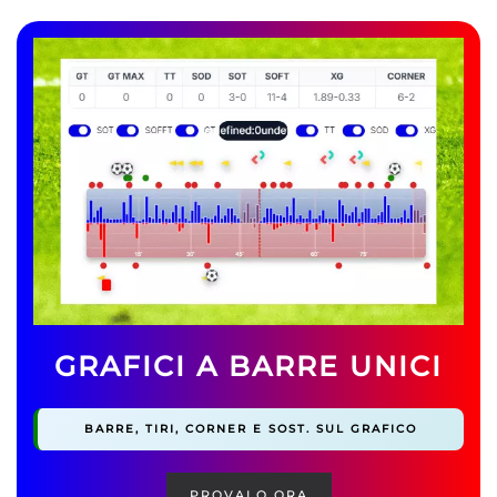
GRAFICI A BARRE UNICI
BARRE, TIRI, CORNER E SOST. SUL GRAFICO
PROVALO ORA