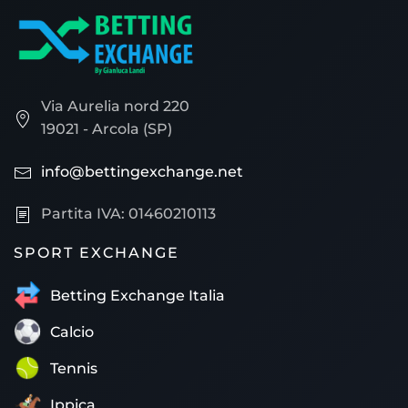
Via Aurelia nord 220
19021 - Arcola (SP)
info@bettingexchange.net
Partita IVA: 01460210113
SPORT EXCHANGE
Betting Exchange Italia
Calcio
Tennis
Ippica