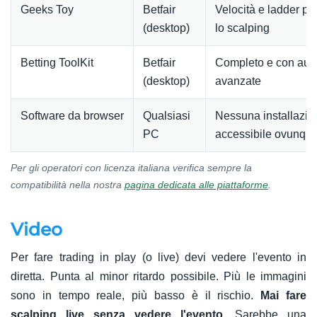
Geeks Toy
Betfair
Velocità e ladder pe
(desktop)
lo scalping
Betting ToolKit
Betfair
Completo e con aut
(desktop)
avanzate
Software da browser
Qualsiasi
Nessuna installazio
PC
accessibile ovunqu
Per gli operatori con licenza italiana verifica sempre la
compatibilità nella nostra
pagina dedicata alle piattaforme
.
Video
Per fare trading in play (o live) devi vedere l'evento in
diretta. Punta al minor ritardo possibile. Più le immagini
sono in tempo reale, più basso è il rischio.
Mai fare
scalping live senza vedere l'evento.
Sarebbe una