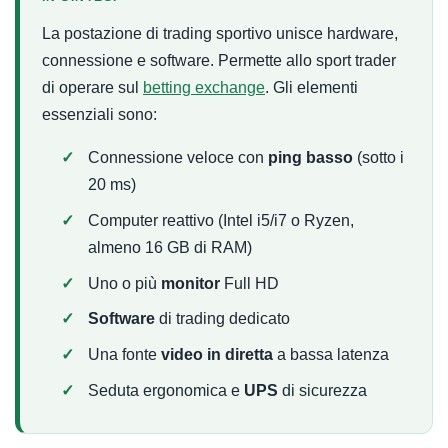
La postazione di trading sportivo unisce hardware,
connessione e software. Permette allo sport trader
di operare sul
betting exchange
. Gli elementi
essenziali sono:
Connessione veloce con
ping basso
(sotto i
20 ms)
Computer reattivo (Intel i5/i7 o Ryzen,
almeno 16 GB di RAM)
Uno o più
monitor
Full HD
Software
di trading dedicato
Una fonte
video in diretta
a bassa latenza
Seduta ergonomica e
UPS
di sicurezza