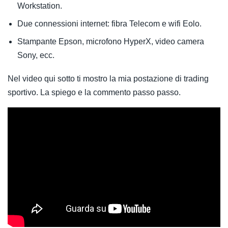
Workstation.
Due connessioni internet: fibra Telecom e wifi Eolo.
Stampante Epson, microfono HyperX, video camera
Sony, ecc.
Nel video qui sotto ti mostro la mia postazione di trading
sportivo. La spiego e la commento passo passo.