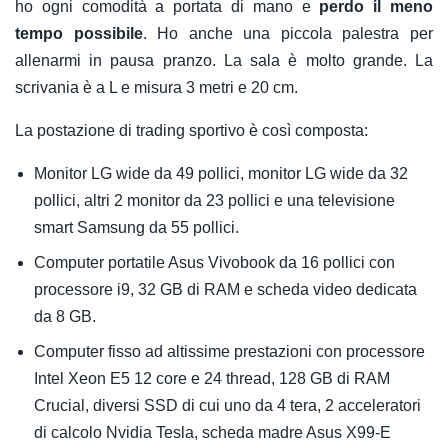
ho ogni comodità a portata di mano e
perdo il meno
tempo possibile
. Ho anche una piccola palestra per
allenarmi in pausa pranzo. La sala è molto grande. La
scrivania è a L e misura 3 metri e 20 cm.
La postazione di trading sportivo è così composta:
Monitor LG wide da 49 pollici, monitor LG wide da 32
pollici, altri 2 monitor da 23 pollici e una televisione
smart Samsung da 55 pollici.
Computer portatile Asus Vivobook da 16 pollici con
processore i9, 32 GB di RAM e scheda video dedicata
da 8 GB.
Computer fisso ad altissime prestazioni con processore
Intel Xeon E5 12 core e 24 thread, 128 GB di RAM
Crucial, diversi SSD di cui uno da 4 tera, 2 acceleratori
di calcolo Nvidia Tesla, scheda madre Asus X99-E