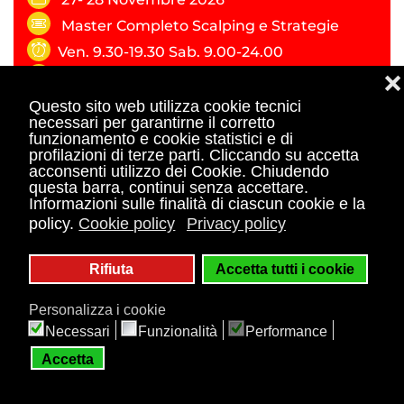
Master Completo Scalping e Strategie
Ven. 9.30-19.30 Sab. 9.00-24.00
1.049,00€ + IVA
❌
Gianluca Landi
Questo sito web utilizza cookie tecnici
necessari per garantirne il corretto
funzionamento e cookie statistici e di
profilazioni di terze parti. Cliccando su accetta
RICHIEDI INFO
acconsenti utilizzo dei Cookie. Chiudendo
questa barra, continui senza accettare.
Informazioni sulle finalità di ciascun cookie e la
PRENOTA UNA CALL
policy.
Cookie policy
Privacy policy
Rifiuta
Accetta tutti i cookie
Personalizza i cookie
Necessari
Funzionalità
Performance
Accetta
Articoli Correlati
12 articoli disponibili