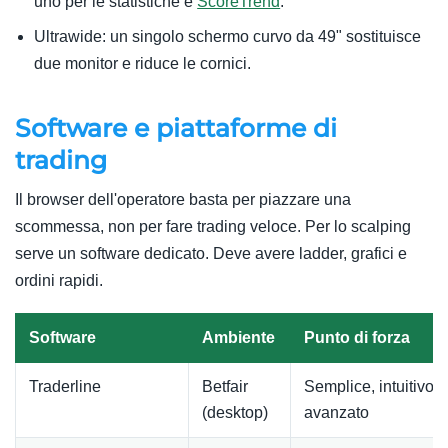
uno per le statistiche e
ScoreTrend
.
Ultrawide: un singolo schermo curvo da 49" sostituisce
due monitor e riduce le cornici.
Software e piattaforme di
trading
Il browser dell'operatore basta per piazzare una
scommessa, non per fare trading veloce. Per lo scalping
serve un software dedicato. Deve avere ladder, grafici e
ordini rapidi.
Software
Ambiente
Punto di forza
Traderline
Betfair
Semplice, intuitivo 
(desktop)
avanzato