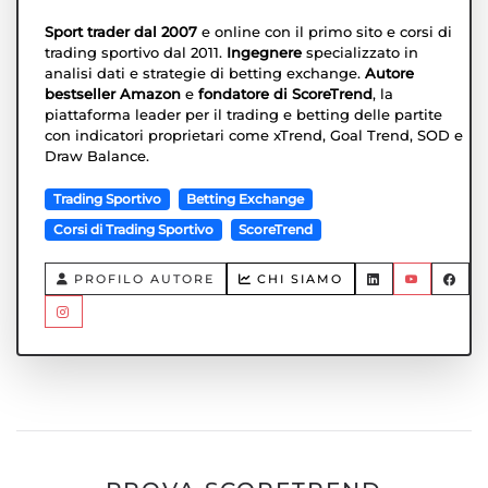
Sport trader dal 2007
e online con il primo sito e corsi di
trading sportivo dal 2011.
Ingegnere
specializzato in
analisi dati e strategie di betting exchange.
Autore
bestseller Amazon
e
fondatore di ScoreTrend
, la
piattaforma leader per il trading e betting delle partite
con indicatori proprietari come xTrend, Goal Trend, SOD e
Draw Balance.
Trading Sportivo
Betting Exchange
Corsi di Trading Sportivo
ScoreTrend
PROFILO AUTORE
CHI SIAMO