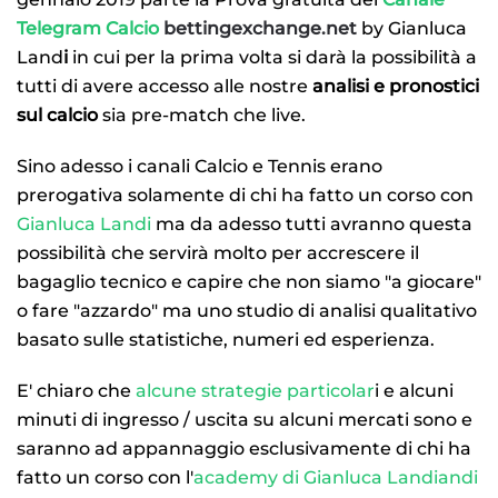
Telegram Calcio
bettingexchange.net
by Gianluca
Land
i
in cui per la prima volta si darà la possibilità a
tutti di avere accesso alle nostre
analisi e pronostici
sul calcio
sia pre-match che live.
Sino adesso i canali Calcio e Tennis erano
prerogativa solamente di chi ha fatto un corso con
Gianluca Landi
ma da adesso tutti avranno questa
possibilità che servirà molto per accrescere il
bagaglio tecnico e capire che non siamo "a giocare"
o fare "azzardo" ma uno studio di analisi qualitativo
basato sulle statistiche, numeri ed esperienza.
E' chiaro che
alcune strategie particolar
i e alcuni
minuti di ingresso / uscita su alcuni mercati sono e
saranno ad appannaggio esclusivamente di chi ha
fatto un corso con l'
academy di Gianluca Landiandi