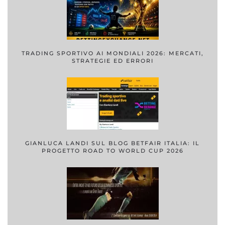
TRADING SPORTIVO AI MONDIALI 2026: MERCATI,
STRATEGIE ED ERRORI
GIANLUCA LANDI SUL BLOG BETFAIR ITALIA: IL
PROGETTO ROAD TO WORLD CUP 2026