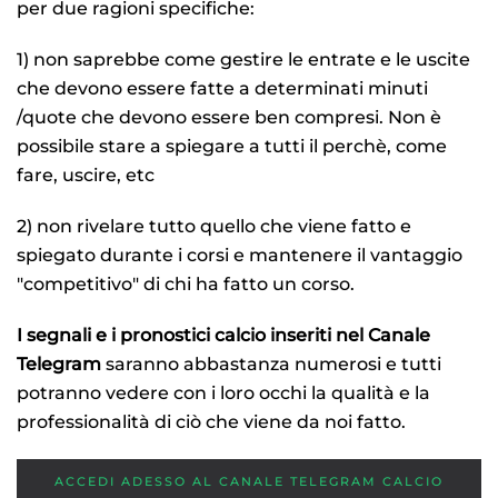
per due ragioni specifiche:
1) non saprebbe come gestire le entrate e le uscite
che devono essere fatte a determinati minuti
/quote che devono essere ben compresi. Non è
possibile stare a spiegare a tutti il perchè, come
fare, uscire, etc
2) non rivelare tutto quello che viene fatto e
spiegato durante i corsi e mantenere il vantaggio
"competitivo" di chi ha fatto un corso.
I segnali e i pronostici calcio inseriti nel Canale
Telegram
saranno abbastanza numerosi e tutti
potranno vedere con i loro occhi la qualità e la
professionalità di ciò che viene da noi fatto.
ACCEDI ADESSO AL CANALE TELEGRAM CALCIO