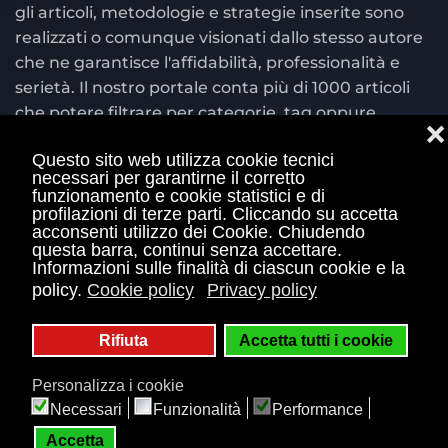
gli articoli, metodologie e strategie inserite sono
realizzati o comunque visionati dallo stesso autore
che ne garantisce l'affidabilità, professionalità e
serietà. Il nostro portale conta più di 1000 articoli
che potere filtrare per categorie, tag oppure
❌
cercare per parola chiave nel motore di ricerca
Questo sito web utilizza cookie tecnici
situato in alto a destra.
necessari per garantirne il corretto
funzionamento e cookie statistici e di
© Copyright 2004 - 2026 Bettingexchange.net è
profilazioni di terze parti. Cliccando su accetta
acconsenti utilizzo dei Cookie. Chiudendo
sito ufficiale Betting Exchange® con marchio
questa barra, continui senza accettare.
registrato e di proprietà di Gianluca Landi Piva
Informazioni sulle finalità di ciascun cookie e la
01460210113 e piva 03835590542 E' vietata qualsiasi
policy.
Cookie policy
Privacy policy
duplicazione, plagio e utilizzo dei contenuti
presenti nel sito. Il gioco è vietato ai minori di 18
Rifiuta
Accetta tutti i cookie
anni e può causare dipendenza patologica.
Personalizza i cookie
Informati sulle probabilità di vincita e sul
Necessari
Funzionalità
Performance
regolamento del gioco sul sito ADM .
Mappa Sito
Betting Exchange
-
Privacy Policy
-
Cookie Policy
Accetta