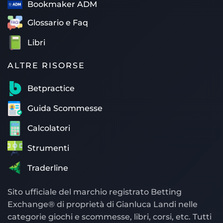
Bookmaker ADM
Glossario e Faq
Libri
ALTRE RISORSE
Betpractice
Guida Scommesse
Calcolatori
Strumenti
Traderline
Sito ufficiale del marchio registrato Betting
Exchange® di proprietà di Gianluca Landi nelle
categorie giochi e scommesse, libri, corsi, etc. Tutti