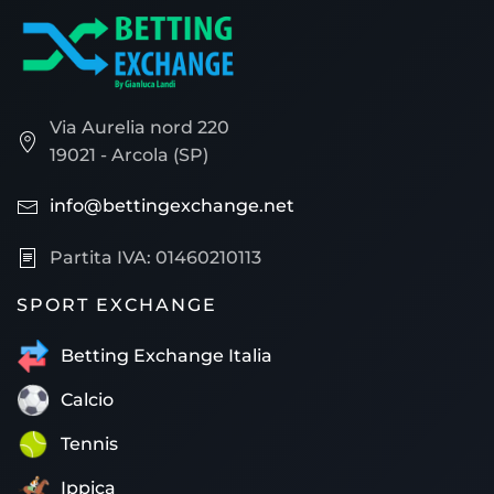
Via Aurelia nord 220
19021 - Arcola (SP)
info@bettingexchange.net
Partita IVA: 01460210113
SPORT EXCHANGE
Betting Exchange Italia
Calcio
Tennis
Ippica