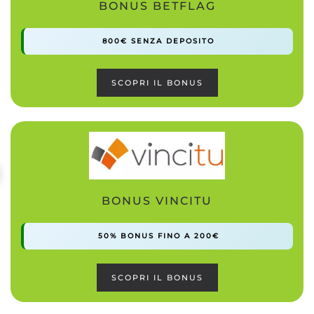
BONUS BETFLAG
800€ SENZA DEPOSITO
SCOPRI IL BONUS
BONUS VINCITU
50% BONUS FINO A 200€
SCOPRI IL BONUS