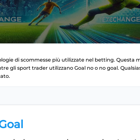
logie di scommesse più utilizzate nel betting. Questa 
re gli sport trader utilizzano Goal no o no goal. Qualsia
ato.
Elementi di analisi per il
Mercati Combinati G
Goal Si
Goal
 Goal