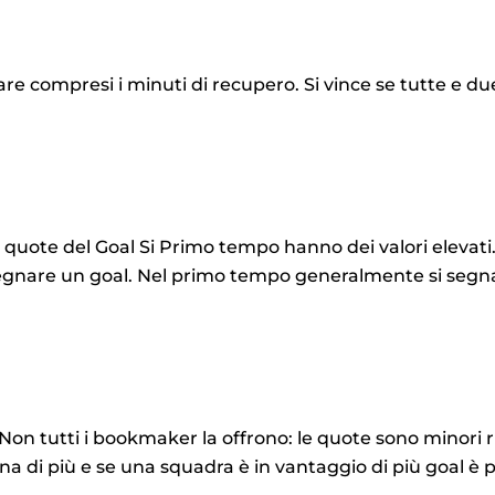
compresi i minuti di recupero. Si vince se tutte e due
 quote del Goal Si Primo tempo hanno dei valori elevati.
egnare un goal. Nel primo tempo generalmente si seg
Non tutti i bookmaker la offrono: le quote sono minori r
 di più e se una squadra è in vantaggio di più goal è pi