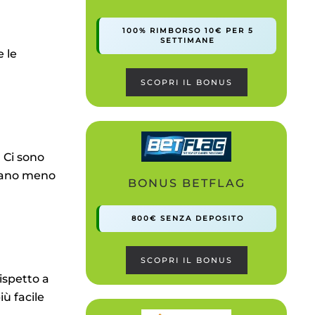
100% RIMBORSO 10€ PER 5
SETTIMANE
 le
SCOPRI IL BONUS
 Ci sono
nano meno
BONUS BETFLAG
800€ SENZA DEPOSITO
SCOPRI IL BONUS
ispetto a
ù facile