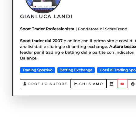
GIANLUCA LANDI
Sport Trader Professionista
| Fondatore di ScoreTrend
Sport trader dal 2007
e online con il primo sito e corsi di 
analisi dati e strategie di betting exchange.
Autore bests
leader per il trading e betting delle partite con indicato
Balance.
Trading Sportivo
Betting Exchange
Corsi di Trading Spo
PROFILO AUTORE
CHI SIAMO