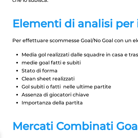
che lo subisca.
Elementi di analisi per i
Per effettuare scommesse Goal/No Goal con un elev
Media gol realizzati dalle squadre in casa e tra
medie goal fatti e subiti
Stato di forma
Clean sheet realizzati
Gol subiti o fatti nelle ultime partite
Assenza di giocatori chiave
Importanza della partita
Mercati Combinati Goa