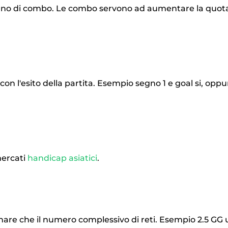
interno di combo. Le combo servono ad aumentare la quot
n l'esito della partita. Esempio segno 1 e goal si, opp
mercati
handicap asiatici
.
nare che il numero complessivo di reti. Esempio 2.5 GG u