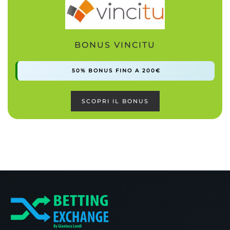
BONUS VINCITU
50% BONUS FINO A 200€
SCOPRI IL BONUS