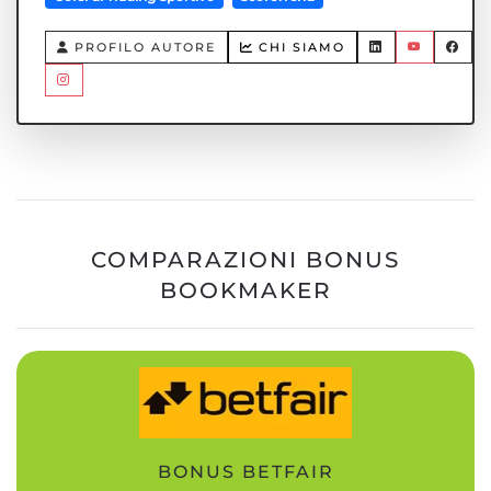
PROFILO AUTORE
CHI SIAMO
COMPARAZIONI BONUS
BOOKMAKER
BONUS BETFAIR