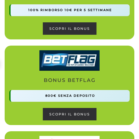
100% RIMBORSO 10€ PER 5 SETTIMANE
SCOPRI IL BONUS
BONUS BETFLAG
800€ SENZA DEPOSITO
SCOPRI IL BONUS