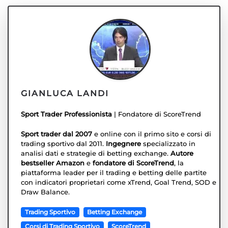
GIANLUCA LANDI
Sport Trader Professionista
| Fondatore di ScoreTrend
Sport trader dal 2007
e online con il primo sito e corsi di
trading sportivo dal 2011.
Ingegnere
specializzato in
analisi dati e strategie di betting exchange.
Autore
bestseller Amazon
e
fondatore di ScoreTrend
, la
piattaforma leader per il trading e betting delle partite
con indicatori proprietari come xTrend, Goal Trend, SOD e
Draw Balance.
Trading Sportivo
Betting Exchange
Corsi di Trading Sportivo
ScoreTrend