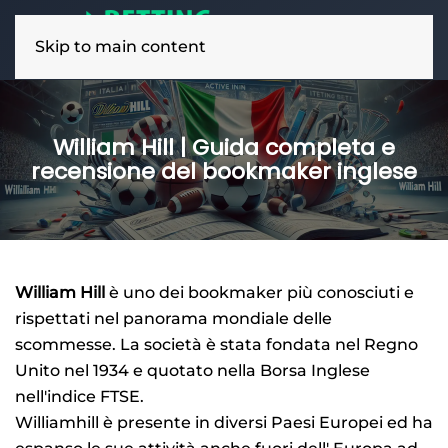
Skip to main content
William Hill | Guida completa e
recensione del bookmaker inglese
William Hill
è uno dei bookmaker più conosciuti e
rispettati nel panorama mondiale delle
scommesse. La società è stata fondata nel Regno
Unito nel 1934 e quotato nella Borsa Inglese
nell'indice FTSE.
Williamhill è presente in diversi Paesi Europei ed ha