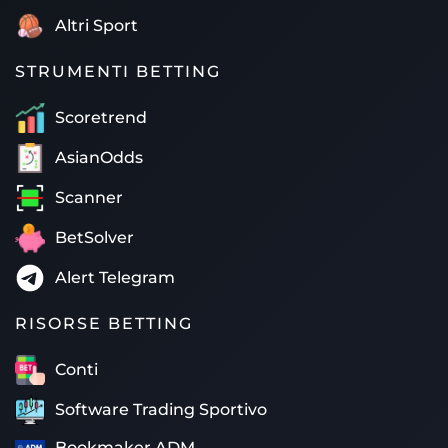
Altri Sport
STRUMENTI BETTING
Scoretrend
AsianOdds
Scanner
BetSolver
Alert Telegram
RISORSE BETTING
Conti
Software Trading Sportivo
Bookmaker ADM