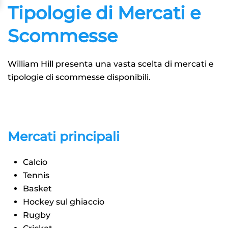
Tipologie di Mercati e
Scommesse
William Hill presenta una vasta scelta di mercati e
tipologie di scommesse disponibili.
Mercati principali
Calcio
Tennis
Basket
Hockey sul ghiaccio
Rugby