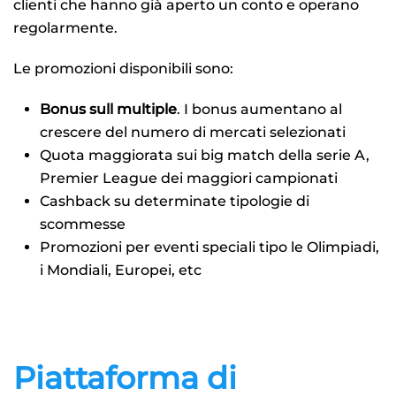
clienti che hanno già aperto un conto e operano
regolarmente.
Le promozioni disponibili sono:
Bonus sull multiple
. I bonus aumentano al
crescere del numero di mercati selezionati
Quota maggiorata sui big match della serie A,
Premier League dei maggiori campionati
Cashback su determinate tipologie di
scommesse
Promozioni per eventi speciali tipo le Olimpiadi,
i Mondiali, Europei, etc
Piattaforma di