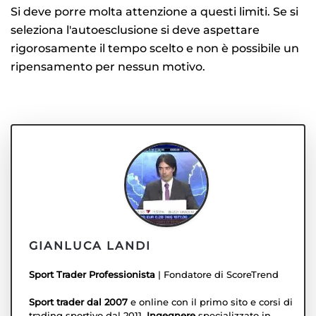
Si deve porre molta attenzione a questi limiti. Se si
seleziona l'autoesclusione si deve aspettare
rigorosamente il tempo scelto e non è possibile un
ripensamento per nessun motivo.
GIANLUCA LANDI
Sport Trader Professionista
| Fondatore di ScoreTrend
Sport trader dal 2007
e online con il primo sito e corsi di
trading sportivo dal 2011.
Ingegnere
specializzato in