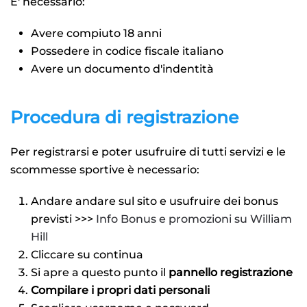
E' necessario:
Avere compiuto 18 anni
Possedere in codice fiscale italiano
Avere un documento d'indentità
Procedura di registrazione
Per registrarsi e poter usufruire di tutti servizi e le
scommesse sportive è necessario:
Andare andare sul sito e usufruire dei bonus
previsti >>>
Info Bonus e promozioni su William
Hill
Cliccare su continua
Si apre a questo punto il
pannello registrazione
Compilare i propri dati personali