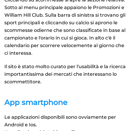
Sotto al menu principale appaiono le Promozioni e
William Hill Club. Sulla barra di sinistra si trovano gli
sport principali e cliccando su calcio si aprono le
scommesse odierne che sono classificate in base al
campionato e l'orario in cui si gioca. In alto c'è il
calendario per scorrere velocemente al giorno che
ci interessa.
Il sito è stato molto curato per l'usabilità e la ricerca
importantissima dei mercati che interessano lo
scommettitore.
App smartphone
Le applicazioni disponibili sono ovviamente per
Android e Ios.