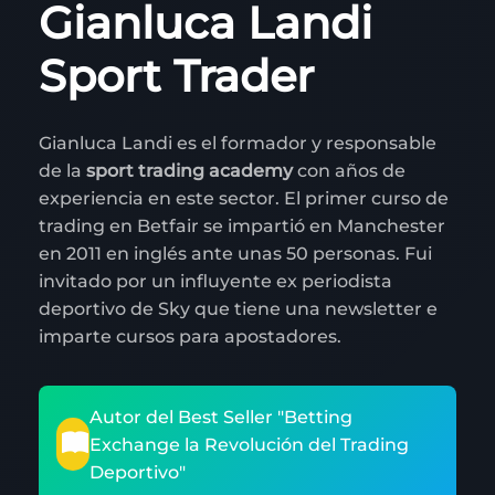
Gianluca Landi
Sport Trader
Gianluca Landi es el formador y responsable
de la
sport trading academy
con años de
experiencia en este sector. El primer curso de
trading en Betfair se impartió en Manchester
en 2011 en inglés ante unas 50 personas. Fui
invitado por un influyente ex periodista
deportivo de Sky que tiene una newsletter e
imparte cursos para apostadores.
Autor del Best Seller "Betting
Exchange la Revolución del Trading
Deportivo"