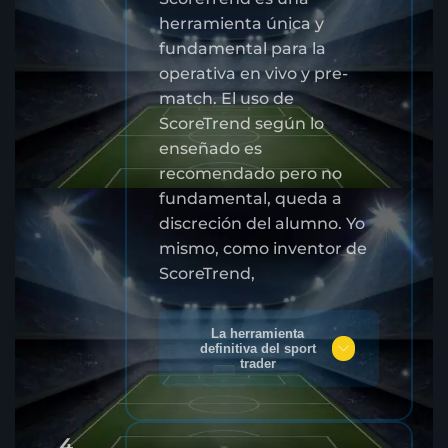
mostrar a los
presencia de varias
herramienta única y
alumnos la
personas que
fundamental para la
aplicación de las
plantean diferentes
operativa en vivo y pre-
estrategias de
preguntas,
match. El uso de
betting exchange
facilitando la
ScoreTrend según lo
explicadas,
comprensión del
enseñado es
gestionando los
tema. Muchas veces
recomendado pero no
trades en beneficio
un alumno siente
fundamental, queda a
o, eventualmente,
vergüenza de hacer
discreción del alumno. Yo
en pérdida. En la
una pregunta
mismo, como inventor de
parte dedicada al
específica y se la
ScoreTrend,
scalping se mostrará
guarda,
cómo entrar al
aumentando sus
mercado mediante
dudas. Otros
La herramienta
definitiva del sport
el Ladder vertical y
participantes
trader
trabajar con un
pueden hacer la
grado de riesgo
misma pregunta,
Explicaré cómo
medio-bajo
. En el
creando una
utilizarla de la mejor
4