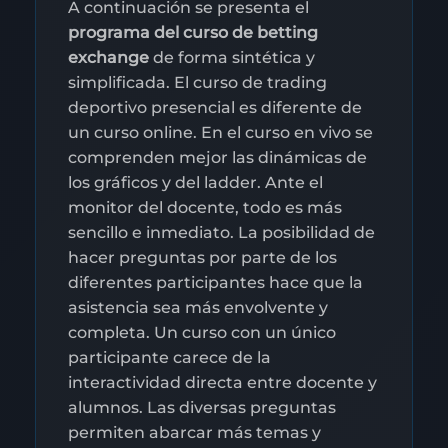
A continuación se presenta el
programa del curso de betting
exchange
de forma sintética y
simplificada. El curso de trading
deportivo presencial es diferente de
un curso online. En el curso en vivo se
comprenden mejor las dinámicas de
los gráficos y del ladder. Ante el
monitor del docente, todo es más
sencillo e inmediato. La posibilidad de
hacer preguntas por parte de los
diferentes participantes hace que la
asistencia sea más envolvente y
completa. Un curso con un único
participante carece de la
interactividad directa entre docente y
alumnos. Las diversas preguntas
permiten abarcar más temas y