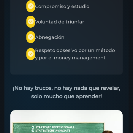
Compromiso y estudio
Voluntad de triunfar
Abnegación
Respeto obsesivo por un método
y por el money management
¡No hay trucos, no hay nada que revelar,
solo mucho que aprender!