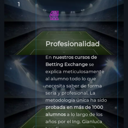
1
Profesionalidad
En
nuestros cursos de
Betting Exchange
se
explica meticulosamente
al alumno todo lo que
necesita saber de forma
seria y profesional. La
metodología única ha sido
probada en más de 1000
alumnos
a lo largo de los
años por el Ing. Gianluca