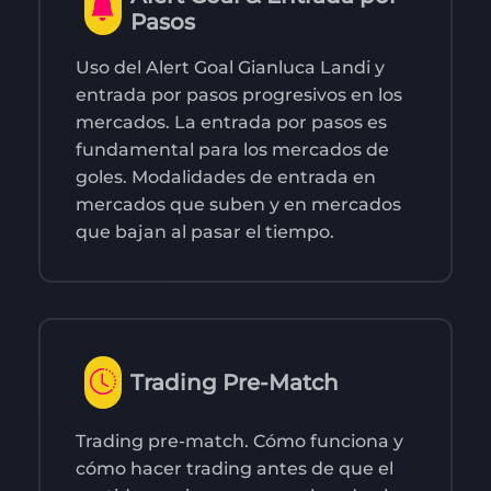
Pasos
Uso del
Alert Goal Gianluca Landi
y
entrada por pasos progresivos en los
mercados. La entrada por pasos es
fundamental para los mercados de
goles. Modalidades de entrada en
mercados que suben y en mercados
que bajan al pasar el tiempo.
Trading Pre-Match
Trading pre-match. Cómo funciona y
cómo hacer trading antes de que el