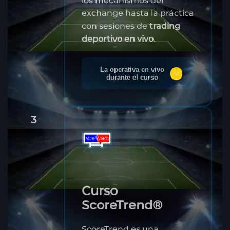
los mecanismos del
una cosa, pero un
exchange hasta la práctica
curso de trading
con sesiones de
trading
presencial y en
deportivo en vivo
.
contacto directo con
el docente es otra. El
alumno, al estar en
La operativa en vivo
durante el curso
contacto con otros
participantes,
Durante el curso,
aprende mejor y
tras el análisis de los
3
más rápido los
partidos mediante
conceptos
las herramientas
impartidos. El
proporcionadas, el
análisis realizado tras
docente realizará
el monitor con casos
trading en tiempo
reales no tiene
Curso
real
. El trading con
comparación con los
ScoreTrend®
dinero real es
cursos en vídeo. Es
necesario para
fundamental la
ScoreTrend es una