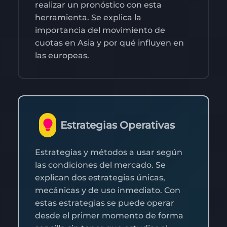
realizar un pronóstico con esta
herramienta. Se explica la
importancia del movimiento de
cuotas en Asia y por qué influyen en
las europeas.
Estrategias Operativas
Estrategias y métodos a usar según
las condiciones del mercado. Se
explican dos estrategias únicas,
mecánicas y de uso inmediato. Con
estas estrategias se puede operar
desde el primer momento de forma