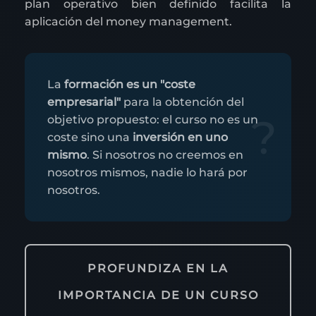
plan operativo bien definido facilita la
aplicación del money management.
La
formación es un "coste
empresarial"
para la obtención del
objetivo propuesto: el curso no es un
coste sino una
inversión en uno
mismo
. Si nosotros no creemos en
nosotros mismos, nadie lo hará por
nosotros.
PROFUNDIZA EN LA
IMPORTANCIA DE UN CURSO