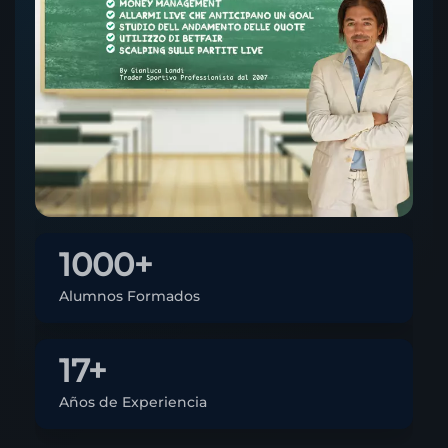
1000+
Alumnos Formados
17+
Años de Experiencia