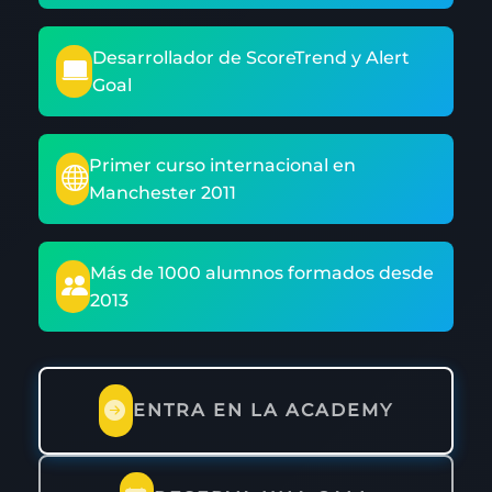
Desarrollador de ScoreTrend y Alert
Goal
Primer curso internacional en
Manchester 2011
Más de 1000 alumnos formados desde
2013
ENTRA EN LA ACADEMY