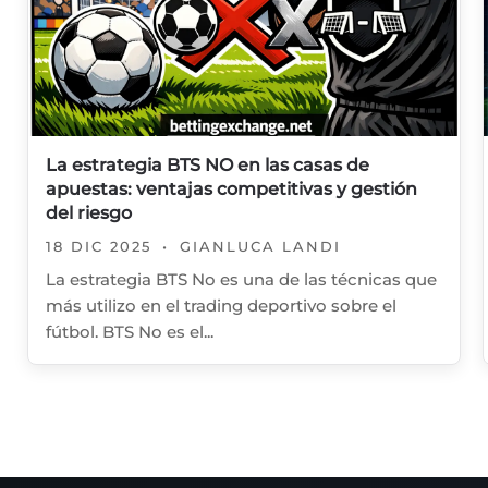
La estrategia BTS NO en las casas de
apuestas: ventajas competitivas y gestión
del riesgo
18 DIC 2025
•
GIANLUCA LANDI
La estrategia BTS No es una de las técnicas que
más utilizo en el trading deportivo sobre el
fútbol. BTS No es el...