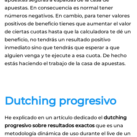
apuestas. En consecuencia es normal tener
números negativos. En cambio, para tener valores
positivos de beneficio tienes que aumentar el valor
de ciertas cuotas hasta que la calculadora te dé un
beneficio, no tendrás un resultado positivo
inmediato sino que tendrás que esperar a que
alguien venga y te ejecute a esa cuota. De hecho
estás haciendo el trabajo de la casa de apuestas.
Dutching progresivo
He explicado en un artículo dedicado el
dutching
progresivo sobre resultados exactos
que es una
metodología dinámica de uso durante el live de un