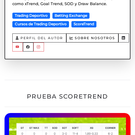
como xTrend, Goal Trend, SOD y Draw Balance.
Trading Deportivo
Betting Exchange
Cursos de Trading Deportivo
ScoreTrend
PERFIL DEL AUTOR
SOBRE NOSOTROS
PRUEBA SCORETREND