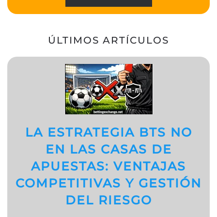
ÚLTIMOS ARTÍCULOS
LA ESTRATEGIA BTS NO
EN LAS CASAS DE
APUESTAS: VENTAJAS
COMPETITIVAS Y GESTIÓN
DEL RIESGO