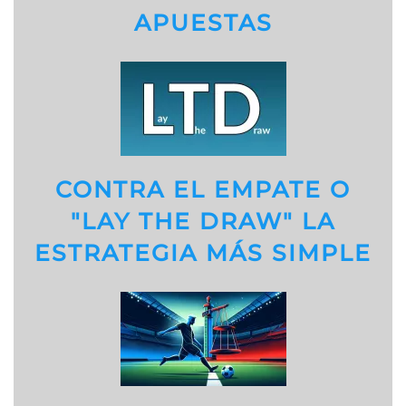
APUESTAS
CONTRA EL EMPATE O
"LAY THE DRAW" LA
ESTRATEGIA MÁS SIMPLE