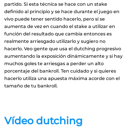
partido. Si esta técnica se hace con un stake
definido al principio y se hace durante el juego en
vivo puede tener sentido hacerlo, pero si se
aumenta de vez en cuando el stake a utilizar en
función del resultado que cambia entonces es
realmente arriesgado utilizarlo y sugiero no
hacerlo. Veo gente que usa el dutching progresivo
aumentando la exposición dinámicamente y si hay
muchos goles te arriesgas a perder un alto
porcentaje del bankroll. Ten cuidado y si quieres
hacerlo utiliza una apuesta máxima acorde con el
tamaño de tu bankroll.
Vídeo dutching