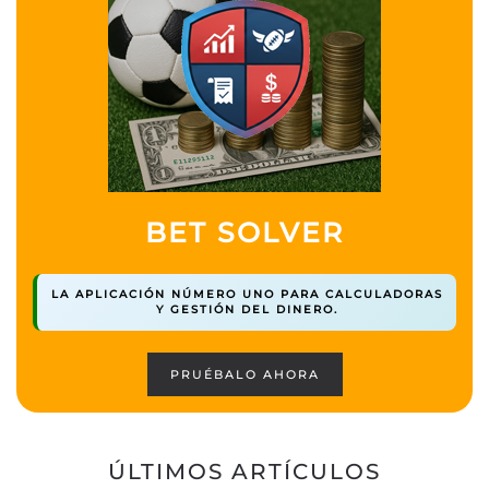
BET SOLVER
LA APLICACIÓN NÚMERO UNO PARA CALCULADORAS
Y GESTIÓN DEL DINERO.
PRUÉBALO AHORA
ÚLTIMOS ARTÍCULOS