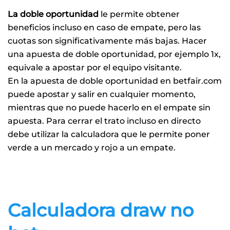
La doble oportunidad
le permite obtener
beneficios incluso en caso de empate, pero las
cuotas son significativamente más bajas. Hacer
una apuesta de doble oportunidad, por ejemplo 1x,
equivale a apostar por el equipo visitante.
En la apuesta de doble oportunidad en betfair.com
puede apostar y salir en cualquier momento,
mientras que no puede hacerlo en el empate sin
apuesta. Para cerrar el trato incluso en directo
debe utilizar la calculadora que le permite poner
verde a un mercado y rojo a un empate.
Calculadora draw no