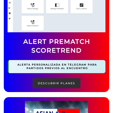
ALERT PREMATCH
SCORETREND
ALERTA PERSONALIZADA EN TELEGRAM PARA
PARTIDOS PREVIOS AL ENCUENTRO
DESCUBRIR PLANES