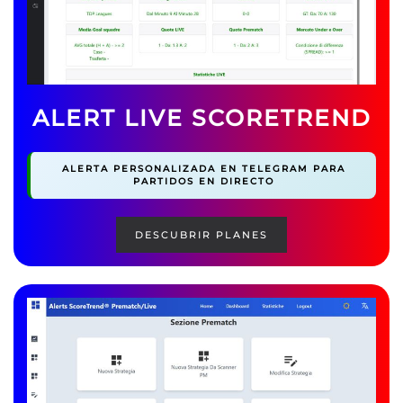
ALERT LIVE SCORETREND
ALERTA PERSONALIZADA EN TELEGRAM PARA
PARTIDOS EN DIRECTO
DESCUBRIR PLANES