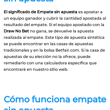
Diferencia con doble Chance
El significado de Empate sin apuesta
es apostar a
un equipo ganador y cubrir la cantidad apostada al
Calculadora draw no bet
resultado del empate. Si el equipo apostado con la
Draw No Bet
no gana, se devuelve la apuesta
Relación riesgo/beneficio
realizada al empate. Este tipo de apuesta sintética
se puede encontrar en las casas de apuestas
Empate sin apuesta con cobertura 0-0
tradicionales y en la bolsa Betfair.com. Si la casa de
apuestas de su elección no la ofrece, puede
Vídeo explicativo sorteo sin apuestat
remediarlo con una calculadora específica que
encontrará en nuestro sitio web.
Variantes del sorteo sin apuesta
FAQ - Empate sin Apuesta
Cómo funciona empate