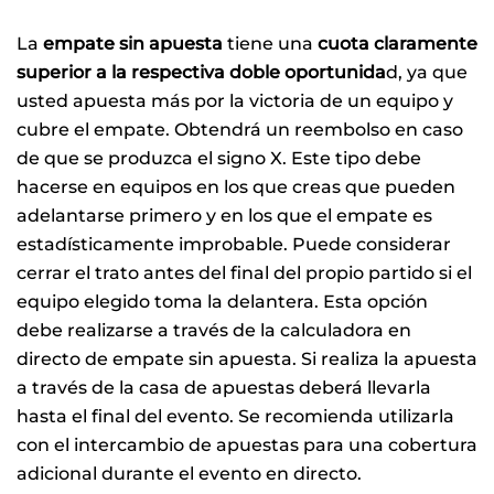
La
empate sin apuesta
tiene una
cuota claramente
superior a la respectiva doble oportunida
d, ya que
usted apuesta más por la victoria de un equipo y
cubre el empate. Obtendrá un reembolso en caso
de que se produzca el signo X. Este tipo debe
hacerse en equipos en los que creas que pueden
adelantarse primero y en los que el empate es
estadísticamente improbable. Puede considerar
cerrar el trato antes del final del propio partido si el
equipo elegido toma la delantera. Esta opción
debe realizarse a través de la calculadora en
directo de empate sin apuesta. Si realiza la apuesta
a través de la casa de apuestas deberá llevarla
hasta el final del evento. Se recomienda utilizarla
con el intercambio de apuestas para una cobertura
adicional durante el evento en directo.