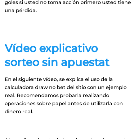
goles si usted no toma acción primero usted tiene
una pérdida.
Vídeo explicativo
sorteo sin apuestat
En el siguiente vídeo, se explica el uso de la
calculadora draw no bet del sitio con un ejemplo
real. Recomendamos probarla realizando
operaciones sobre papel antes de utilizarla con
dinero real.