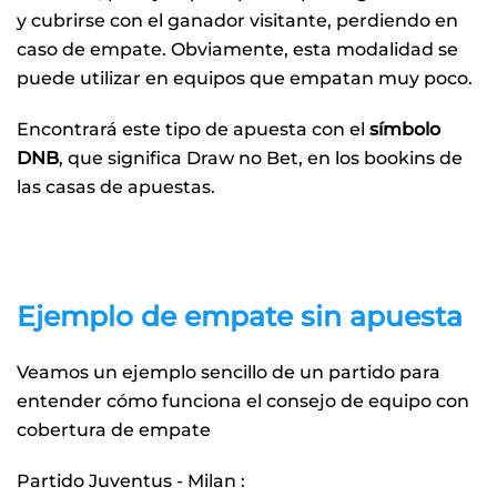
y cubrirse con el ganador visitante, perdiendo en
caso de empate. Obviamente, esta modalidad se
puede utilizar en equipos que empatan muy poco.
Encontrará este tipo de apuesta con el
símbolo
DNB
, que significa Draw no Bet, en los bookins de
las casas de apuestas.
Ejemplo de empate sin apuesta
Veamos un ejemplo sencillo de un partido para
entender cómo funciona el consejo de equipo con
cobertura de empate
Partido Juventus - Milan :