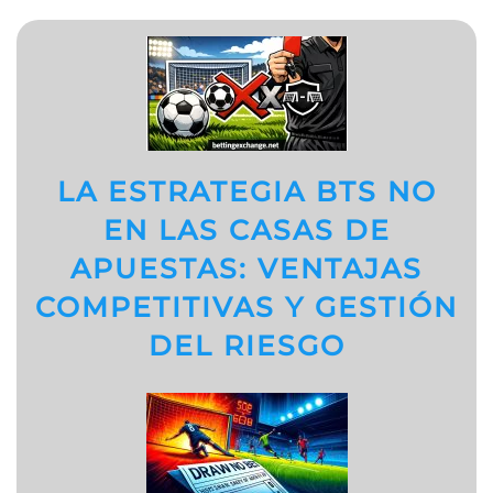
LA ESTRATEGIA BTS NO
EN LAS CASAS DE
APUESTAS: VENTAJAS
COMPETITIVAS Y GESTIÓN
DEL RIESGO