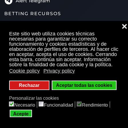
Alert Telegram
BETTING RECURSOS
❌
Software Trading Deportivo
Este sitio web utiliza cookies técnicas
necesarias para garantizar su correcto
OTROS RECURSOS
funcionamiento y cookies estadísticas y de
elaboración de perfiles de terceros. Al hacer clic
Tools
en aceptar, acepta el uso de cookies. Cerrando
esta barra, continúa sin aceptar. Información
sobre la finalidad de cada cookie y la política.
Sitio web oficial de la marca registrada Betting
Cookie policy
Privacy policy
Exchange ® propiedad de Gianluca Landi en las
categorías de juegos y apuestas, libros, cursos, etc.
Rechazar
Aceptar todas las cookies
Todos los artículos, metodologías y estrategias
incluidos han sido creados o revisados por el propio
Personalizar las cookies
autor, quien garantiza su fiabilidad, profesionalidad
Necesario
Funcionalidad
Rendimiento
y seriedad. Nuestro portal cuenta con más de 1000
Acepte
artículos que puedes filtrar por categoría o
etiqueta, o buscar por palabra clave en el motor de