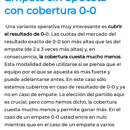
con cobertura 0-0
Una variante operativa muy interesante es
cubrir
el resultado de 0-
0. Las cuotas del mercado del
resultado exacto de 0-0 son más altas que las del
empate (de 2 a 3 veces más altas) y, en
consecuencia,
la cobertura cuesta mucho menos
.
Esta modalidad debe utilizarse si se piensa que el
equipo por el que se apuesta es más fuerte y
puede adelantarse antes. En este caso sólo
estamos cubiertos en caso de resultado de 0-0 y ya
no en caso de empate. La elección del partido aquí
es crucial, pero como hemos dicho, la cobertura
cuesta mucho menos y permite ganar más. En el
caso de un empate 0-0 usted entra en nulo
mientras que en el caso de un empate a varios