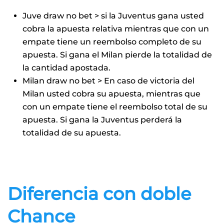
Juve draw no bet > si la Juventus gana usted
cobra la apuesta relativa mientras que con un
empate tiene un reembolso completo de su
apuesta. Si gana el Milan pierde la totalidad de
la cantidad apostada.
Milan draw no bet > En caso de victoria del
Milan usted cobra su apuesta, mientras que
con un empate tiene el reembolso total de su
apuesta. Si gana la Juventus perderá la
totalidad de su apuesta.
Diferencia con doble
Chance