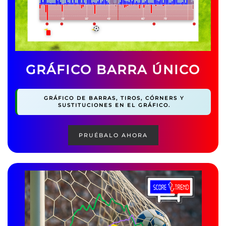
GRÁFICO BARRA ÚNICO
GRÁFICO DE BARRAS, TIROS, CÓRNERS Y
SUSTITUCIONES EN EL GRÁFICO.
PRUÉBALO AHORA