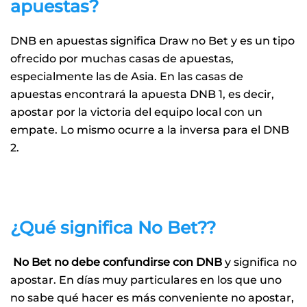
apuestas?
DNB en apuestas significa Draw no Bet y es un tipo
ofrecido por muchas casas de apuestas,
especialmente las de Asia. En las casas de
apuestas encontrará la apuesta DNB 1, es decir,
apostar por la victoria del equipo local con un
empate. Lo mismo ocurre a la inversa para el DNB
2.
¿Qué significa No Bet??
No Bet no debe confundirse con DNB
y significa no
apostar. En días muy particulares en los que uno
no sabe qué hacer es más conveniente no apostar,