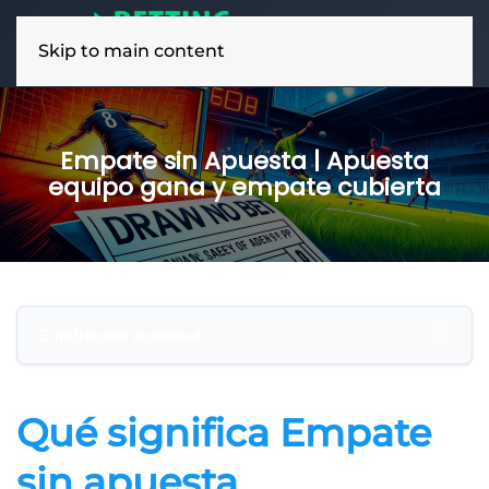
Skip to main content
Empate sin Apuesta | Apuesta
equipo gana y empate cubierta
Indice dei contenuti
Qué significa Empate sin apuesta
Qué significa Empate
Cómo funciona empate sin apuesta
sin apuesta